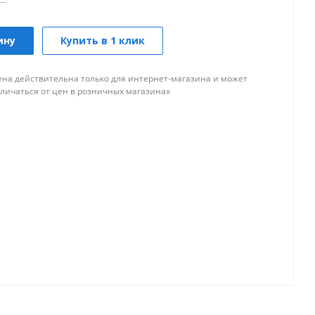
ину
Купить в 1 клик
ена действительна только для интернет-магазина и может
тличаться от цен в розничных магазинах