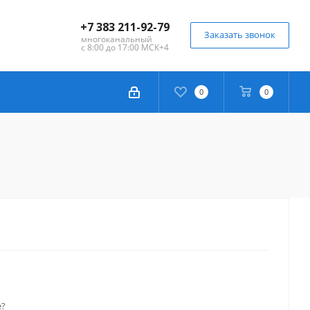
+7 383 211-92-79
Заказать звонок
многоканальный
с 8:00 до 17:00 МСК+4
0
0
е?