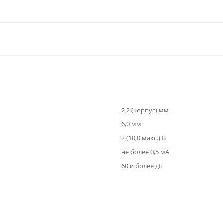
2,2 (корпус) мм
6,0 мм
2 (10,0 макс.) В
не более 0,5 мА
60 и более дБ