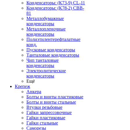
Конденсаторы: (К73-9) CL-11
Конденсаторы: (К78-2) CBB-
81
Металлобумажные
конденсаторы
Металлопленочные
конденсаторы
Полиэтилентерефталатные
конд.
Пусковые конденсаторы
Танталовые конденсаторы
Чип танталовые
конденсаторы
Электролитические
конденсаторы
Ещё
Крепеж
Анкера
Болты и винты пластиковые
Болты и винты стальные
Втулки резьбовые
Гайки запрессовочные
Гайки пластиковые
Гайки стальные
Саморезы