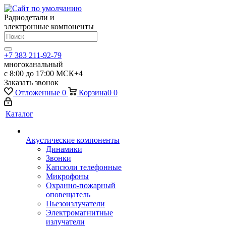
Радиодетали и
электронные компоненты
+7 383 211-92-79
многоканальный
с 8:00 до 17:00 МСК+4
Заказать звонок
Отложенные
0
Корзина
0
0
Каталог
Акустические компоненты
Динамики
Звонки
Капсюли телефонные
Микрофоны
Охранно-пожарный
оповещатель
Пьезоизлучатели
Электромагнитные
излучатели