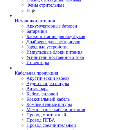
Фены стрительные
Ещё
Источники питания
Аккумуляторные батареи
Батарейки
Блоки питания для ноутбуков
Драйверы для светодиодов
Зарядные устройства
Импульсные блоки питания
Усилители постоянного тока
Инверторы
Кабельная продукция
Акустический кабель
Аудио / видео шнуры
Витая пара
Кабель силовой
Коаксиальный кабель
Компьютерные шнуры
Межплатные кабели питания
Провод монтажный
Провод ПГВА
Провод соединительный