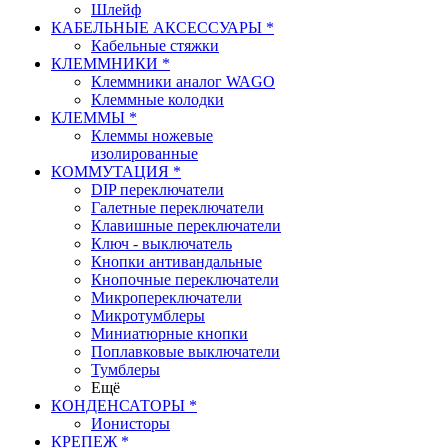
Шлейф
КАБЕЛЬНЫЕ АКСЕССУАРЫ *
Кабельные стяжки
КЛЕММНИКИ *
Клеммники аналог WAGO
Клеммные колодки
КЛЕММЫ *
Клеммы ножевые
изолированные
КОММУТАЦИЯ *
DIP переключатели
Галетные переключатели
Клавишные переключатели
Ключ - выключатель
Кнопки антивандальные
Кнопочные переключатели
Микропереключатели
Микротумблеры
Миниатюрные кнопки
Поплавковые выключатели
Тумблеры
Ещё
КОНДЕНСАТОРЫ *
Ионисторы
КРЕПЕЖ *