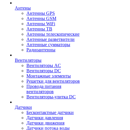
Антены
Антенны GPS
Антенны GSM
Антенны WiFi
Антенны ТВ
Антенны телескопические
Антенные разветвители
Антенные сумматоры
Радиоантенны
Вентиляторы
Вентиляторы AC
Вентиляторы DC
Монтажные элементы
Решетки для вентиляторов
Провода питания
вентиляторов
Вентиляторы-улитка DC
Датчики
Бесконтактные датчики
Датчики давления
Датчики движения
Датчики потока воды