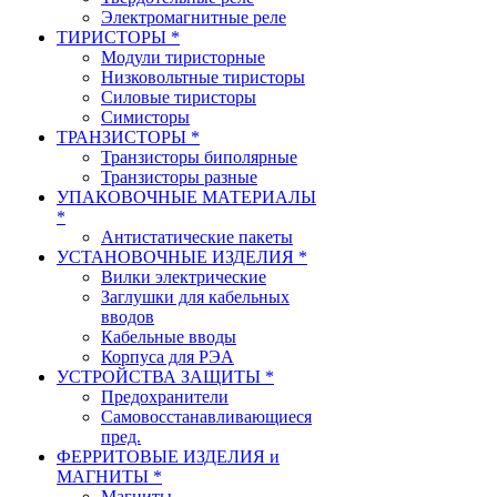
Электромагнитные реле
ТИРИСТОРЫ *
Модули тиристорные
Низковольтные тиристоры
Силовые тиристоры
Симисторы
ТРАНЗИСТОРЫ *
Транзисторы биполярные
Транзисторы разные
УПАКОВОЧНЫЕ МАТЕРИАЛЫ
*
Антистатические пакеты
УСТАНОВОЧНЫЕ ИЗДЕЛИЯ *
Вилки электрические
Заглушки для кабельных
вводов
Кабельные вводы
Корпуса для РЭА
УСТРОЙСТВА ЗАЩИТЫ *
Предохранители
Самовосстанавливающиеся
пред.
ФЕРРИТОВЫЕ ИЗДЕЛИЯ и
МАГНИТЫ *
Магниты