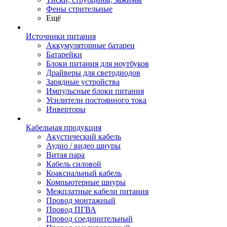
Фены стрительные
Ещё
Источники питания
Аккумуляторные батареи
Батарейки
Блоки питания для ноутбуков
Драйверы для светодиодов
Зарядные устройства
Импульсные блоки питания
Усилители постоянного тока
Инверторы
Кабельная продукция
Акустический кабель
Аудио / видео шнуры
Витая пара
Кабель силовой
Коаксиальный кабель
Компьютерные шнуры
Межплатные кабели питания
Провод монтажный
Провод ПГВА
Провод соединительный