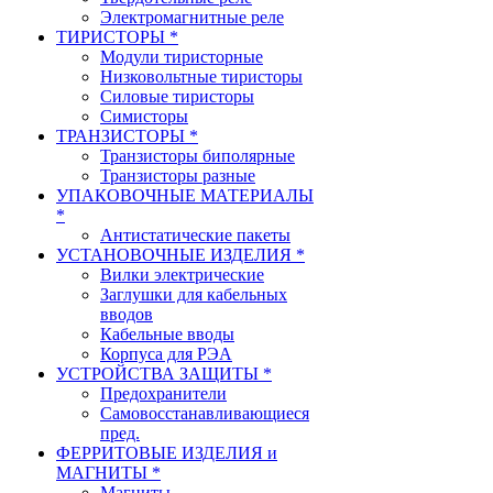
Электромагнитные реле
ТИРИСТОРЫ *
Модули тиристорные
Низковольтные тиристоры
Силовые тиристоры
Симисторы
ТРАНЗИСТОРЫ *
Транзисторы биполярные
Транзисторы разные
УПАКОВОЧНЫЕ МАТЕРИАЛЫ
*
Антистатические пакеты
УСТАНОВОЧНЫЕ ИЗДЕЛИЯ *
Вилки электрические
Заглушки для кабельных
вводов
Кабельные вводы
Корпуса для РЭА
УСТРОЙСТВА ЗАЩИТЫ *
Предохранители
Самовосстанавливающиеся
пред.
ФЕРРИТОВЫЕ ИЗДЕЛИЯ и
МАГНИТЫ *
Магниты