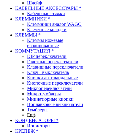
Шлейф
КАБЕЛЬНЫЕ АКСЕССУАРЫ *
Кабельные стяжки
КЛЕММНИКИ *
Клеммники аналог WAGO
Клеммные колодки
КЛЕММЫ *
Клеммы ножевые
изолированные
КОММУТАЦИЯ *
DIP переключатели
Галетные переключатели
Клавишные переключатели
Ключ - выключатель
Кнопки антивандальные
Кнопочные переключатели
Микропереключатели
Микротумблеры
Миниатюрные кнопки
Поплавковые выключатели
Тумблеры
Ещё
КОНДЕНСАТОРЫ *
Ионисторы
КРЕПЕЖ *