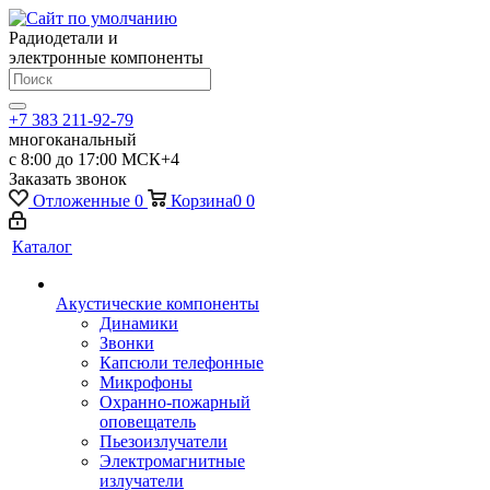
Радиодетали и
электронные компоненты
+7 383 211-92-79
многоканальный
с 8:00 до 17:00 МСК+4
Заказать звонок
Отложенные
0
Корзина
0
0
Каталог
Акустические компоненты
Динамики
Звонки
Капсюли телефонные
Микрофоны
Охранно-пожарный
оповещатель
Пьезоизлучатели
Электромагнитные
излучатели