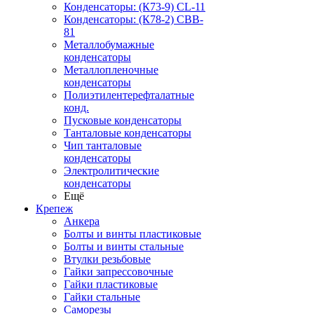
Конденсаторы: (К73-9) CL-11
Конденсаторы: (К78-2) CBB-
81
Металлобумажные
конденсаторы
Металлопленочные
конденсаторы
Полиэтилентерефталатные
конд.
Пусковые конденсаторы
Танталовые конденсаторы
Чип танталовые
конденсаторы
Электролитические
конденсаторы
Ещё
Крепеж
Анкера
Болты и винты пластиковые
Болты и винты стальные
Втулки резьбовые
Гайки запрессовочные
Гайки пластиковые
Гайки стальные
Саморезы