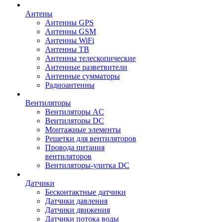
Антены
Антенны GPS
Антенны GSM
Антенны WiFi
Антенны ТВ
Антенны телескопические
Антенные разветвители
Антенные сумматоры
Радиоантенны
Вентиляторы
Вентиляторы AC
Вентиляторы DC
Монтажные элементы
Решетки для вентиляторов
Провода питания
вентиляторов
Вентиляторы-улитка DC
Датчики
Бесконтактные датчики
Датчики давления
Датчики движения
Датчики потока воды