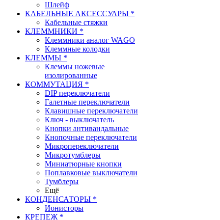
Шлейф
КАБЕЛЬНЫЕ АКСЕССУАРЫ *
Кабельные стяжки
КЛЕММНИКИ *
Клеммники аналог WAGO
Клеммные колодки
КЛЕММЫ *
Клеммы ножевые
изолированные
КОММУТАЦИЯ *
DIP переключатели
Галетные переключатели
Клавишные переключатели
Ключ - выключатель
Кнопки антивандальные
Кнопочные переключатели
Микропереключатели
Микротумблеры
Миниатюрные кнопки
Поплавковые выключатели
Тумблеры
Ещё
КОНДЕНСАТОРЫ *
Ионисторы
КРЕПЕЖ *