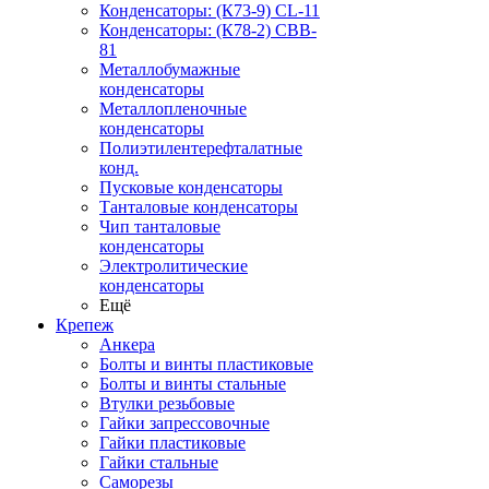
Конденсаторы: (К73-9) CL-11
Конденсаторы: (К78-2) CBB-
81
Металлобумажные
конденсаторы
Металлопленочные
конденсаторы
Полиэтилентерефталатные
конд.
Пусковые конденсаторы
Танталовые конденсаторы
Чип танталовые
конденсаторы
Электролитические
конденсаторы
Ещё
Крепеж
Анкера
Болты и винты пластиковые
Болты и винты стальные
Втулки резьбовые
Гайки запрессовочные
Гайки пластиковые
Гайки стальные
Саморезы