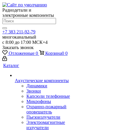
Радиодетали и
электронные компоненты
+7 383 211-92-79
многоканальный
с 8:00 до 17:00 МСК+4
Заказать звонок
Отложенные
0
Корзина
0
0
Каталог
Акустические компоненты
Динамики
Звонки
Капсюли телефонные
Микрофоны
Охранно-пожарный
оповещатель
Пьезоизлучатели
Электромагнитные
излучатели