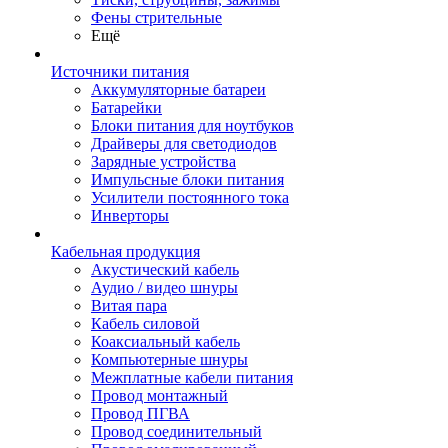
Фены стрительные
Ещё
Источники питания
Аккумуляторные батареи
Батарейки
Блоки питания для ноутбуков
Драйверы для светодиодов
Зарядные устройства
Импульсные блоки питания
Усилители постоянного тока
Инверторы
Кабельная продукция
Акустический кабель
Аудио / видео шнуры
Витая пара
Кабель силовой
Коаксиальный кабель
Компьютерные шнуры
Межплатные кабели питания
Провод монтажный
Провод ПГВА
Провод соединительный