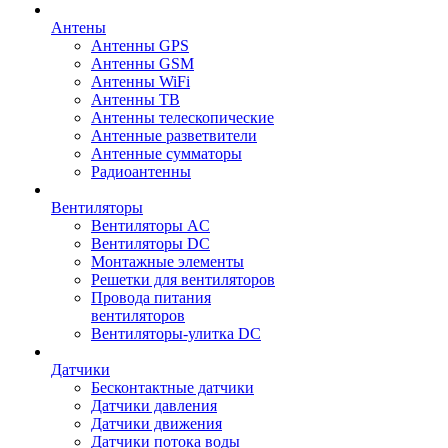
Антены
Антенны GPS
Антенны GSM
Антенны WiFi
Антенны ТВ
Антенны телескопические
Антенные разветвители
Антенные сумматоры
Радиоантенны
Вентиляторы
Вентиляторы AC
Вентиляторы DC
Монтажные элементы
Решетки для вентиляторов
Провода питания
вентиляторов
Вентиляторы-улитка DC
Датчики
Бесконтактные датчики
Датчики давления
Датчики движения
Датчики потока воды