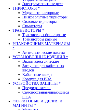
Электромагнитные реле
ТИРИСТОРЫ *
Модули тиристорные
Низковольтные тиристоры
Силовые тиристоры
Симисторы
ТРАНЗИСТОРЫ *
Транзисторы биполярные
Транзисторы разные
УПАКОВОЧНЫЕ МАТЕРИАЛЫ
*
Антистатические пакеты
УСТАНОВОЧНЫЕ ИЗДЕЛИЯ *
Вилки электрические
Заглушки для кабельных
вводов
Кабельные вводы
Корпуса для РЭА
УСТРОЙСТВА ЗАЩИТЫ *
Предохранители
Самовосстанавливающиеся
пред.
ФЕРРИТОВЫЕ ИЗДЕЛИЯ и
МАГНИТЫ *
Магниты