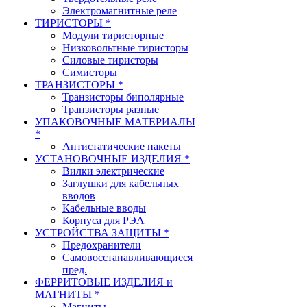
Электромагнитные реле
ТИРИСТОРЫ *
Модули тиристорные
Низковольтные тиристоры
Силовые тиристоры
Симисторы
ТРАНЗИСТОРЫ *
Транзисторы биполярные
Транзисторы разные
УПАКОВОЧНЫЕ МАТЕРИАЛЫ
*
Антистатические пакеты
УСТАНОВОЧНЫЕ ИЗДЕЛИЯ *
Вилки электрические
Заглушки для кабельных
вводов
Кабельные вводы
Корпуса для РЭА
УСТРОЙСТВА ЗАЩИТЫ *
Предохранители
Самовосстанавливающиеся
пред.
ФЕРРИТОВЫЕ ИЗДЕЛИЯ и
МАГНИТЫ *
Магниты