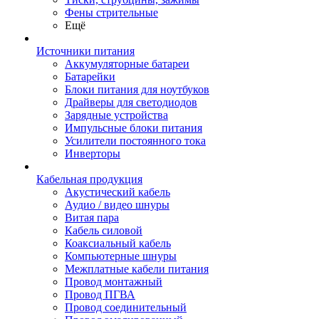
Фены стрительные
Ещё
Источники питания
Аккумуляторные батареи
Батарейки
Блоки питания для ноутбуков
Драйверы для светодиодов
Зарядные устройства
Импульсные блоки питания
Усилители постоянного тока
Инверторы
Кабельная продукция
Акустический кабель
Аудио / видео шнуры
Витая пара
Кабель силовой
Коаксиальный кабель
Компьютерные шнуры
Межплатные кабели питания
Провод монтажный
Провод ПГВА
Провод соединительный