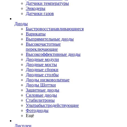
Датчики температуры
Энкодеры
Датчики газов
Диоды
Быстровосстанавливающиеся
Варикапы
Выпрямительные диоды
Высокочастотные
переключающие
Высокоэффективные диоды
Диодные модули
Диодные мосты
Диодные сборки
Диодные столбы
Диоды низковольтные
Диоды Шоттки
Защитные диоды
Силовые диоды
Стабилитроны
Ультрабыстродействующие
Фотодиоды
Ещё
Дисплеи