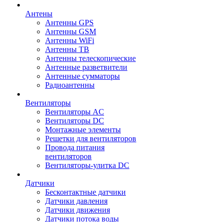
Антены
Антенны GPS
Антенны GSM
Антенны WiFi
Антенны ТВ
Антенны телескопические
Антенные разветвители
Антенные сумматоры
Радиоантенны
Вентиляторы
Вентиляторы AC
Вентиляторы DC
Монтажные элементы
Решетки для вентиляторов
Провода питания
вентиляторов
Вентиляторы-улитка DC
Датчики
Бесконтактные датчики
Датчики давления
Датчики движения
Датчики потока воды