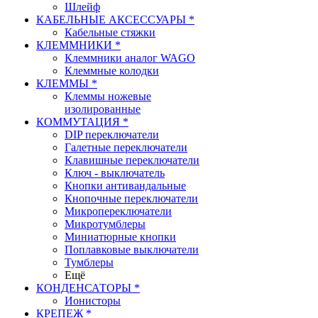
Шлейф
КАБЕЛЬНЫЕ АКСЕССУАРЫ *
Кабельные стяжки
КЛЕММНИКИ *
Клеммники аналог WAGO
Клеммные колодки
КЛЕММЫ *
Клеммы ножевые
изолированные
КОММУТАЦИЯ *
DIP переключатели
Галетные переключатели
Клавишные переключатели
Ключ - выключатель
Кнопки антивандальные
Кнопочные переключатели
Микропереключатели
Микротумблеры
Миниатюрные кнопки
Поплавковые выключатели
Тумблеры
Ещё
КОНДЕНСАТОРЫ *
Ионисторы
КРЕПЕЖ *