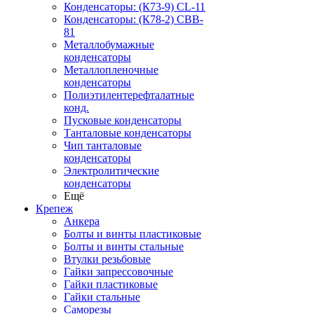
Конденсаторы: (К73-9) CL-11
Конденсаторы: (К78-2) CBB-
81
Металлобумажные
конденсаторы
Металлопленочные
конденсаторы
Полиэтилентерефталатные
конд.
Пусковые конденсаторы
Танталовые конденсаторы
Чип танталовые
конденсаторы
Электролитические
конденсаторы
Ещё
Крепеж
Анкера
Болты и винты пластиковые
Болты и винты стальные
Втулки резьбовые
Гайки запрессовочные
Гайки пластиковые
Гайки стальные
Саморезы