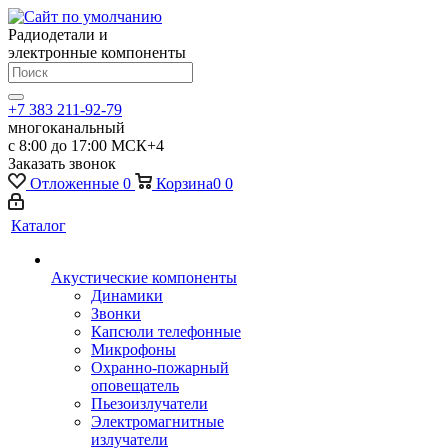
Радиодетали и
электронные компоненты
+7 383 211-92-79
многоканальный
с 8:00 до 17:00 МСК+4
Заказать звонок
Отложенные
0
Корзина
0
0
Каталог
Акустические компоненты
Динамики
Звонки
Капсюли телефонные
Микрофоны
Охранно-пожарный
оповещатель
Пьезоизлучатели
Электромагнитные
излучатели