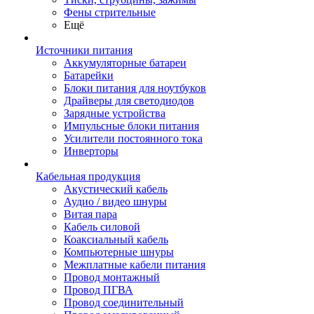
Фены стрительные
Ещё
Источники питания
Аккумуляторные батареи
Батарейки
Блоки питания для ноутбуков
Драйверы для светодиодов
Зарядные устройства
Импульсные блоки питания
Усилители постоянного тока
Инверторы
Кабельная продукция
Акустический кабель
Аудио / видео шнуры
Витая пара
Кабель силовой
Коаксиальный кабель
Компьютерные шнуры
Межплатные кабели питания
Провод монтажный
Провод ПГВА
Провод соединительный