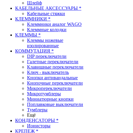
Шлейф
КАБЕЛЬНЫЕ АКСЕССУАРЫ *
Кабельные стяжки
КЛЕММНИКИ *
Клеммники аналог WAGO
Клеммные колодки
КЛЕММЫ *
Клеммы ножевые
изолированные
КОММУТАЦИЯ *
DIP переключатели
Галетные переключатели
Клавишные переключатели
Ключ - выключатель
Кнопки антивандальные
Кнопочные переключатели
Микропереключатели
Микротумблеры
Миниатюрные кнопки
Поплавковые выключатели
Тумблеры
Ещё
КОНДЕНСАТОРЫ *
Ионисторы
КРЕПЕЖ *