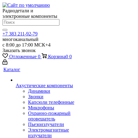
Радиодетали и
электронные компоненты
+7 383 211-92-79
многоканальный
с 8:00 до 17:00 МСК+4
Заказать звонок
Отложенные
0
Корзина
0
0
Каталог
Акустические компоненты
Динамики
Звонки
Капсюли телефонные
Микрофоны
Охранно-пожарный
оповещатель
Пьезоизлучатели
Электромагнитные
излучатели