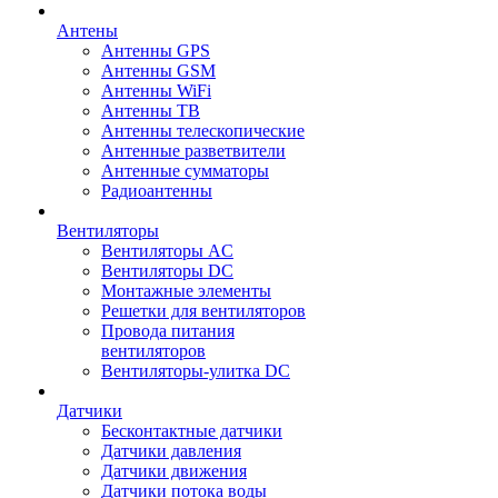
Антены
Антенны GPS
Антенны GSM
Антенны WiFi
Антенны ТВ
Антенны телескопические
Антенные разветвители
Антенные сумматоры
Радиоантенны
Вентиляторы
Вентиляторы AC
Вентиляторы DC
Монтажные элементы
Решетки для вентиляторов
Провода питания
вентиляторов
Вентиляторы-улитка DC
Датчики
Бесконтактные датчики
Датчики давления
Датчики движения
Датчики потока воды