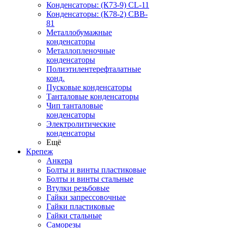
Конденсаторы: (К73-9) CL-11
Конденсаторы: (К78-2) CBB-
81
Металлобумажные
конденсаторы
Металлопленочные
конденсаторы
Полиэтилентерефталатные
конд.
Пусковые конденсаторы
Танталовые конденсаторы
Чип танталовые
конденсаторы
Электролитические
конденсаторы
Ещё
Крепеж
Анкера
Болты и винты пластиковые
Болты и винты стальные
Втулки резьбовые
Гайки запрессовочные
Гайки пластиковые
Гайки стальные
Саморезы