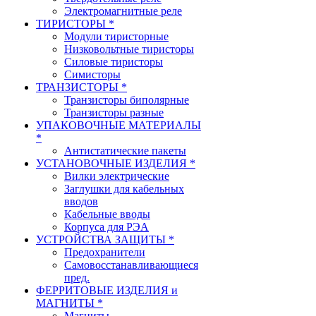
Электромагнитные реле
ТИРИСТОРЫ *
Модули тиристорные
Низковольтные тиристоры
Силовые тиристоры
Симисторы
ТРАНЗИСТОРЫ *
Транзисторы биполярные
Транзисторы разные
УПАКОВОЧНЫЕ МАТЕРИАЛЫ
*
Антистатические пакеты
УСТАНОВОЧНЫЕ ИЗДЕЛИЯ *
Вилки электрические
Заглушки для кабельных
вводов
Кабельные вводы
Корпуса для РЭА
УСТРОЙСТВА ЗАЩИТЫ *
Предохранители
Самовосстанавливающиеся
пред.
ФЕРРИТОВЫЕ ИЗДЕЛИЯ и
МАГНИТЫ *
Магниты