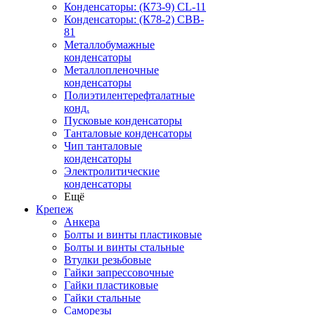
Конденсаторы: (К73-9) CL-11
Конденсаторы: (К78-2) CBB-
81
Металлобумажные
конденсаторы
Металлопленочные
конденсаторы
Полиэтилентерефталатные
конд.
Пусковые конденсаторы
Танталовые конденсаторы
Чип танталовые
конденсаторы
Электролитические
конденсаторы
Ещё
Крепеж
Анкера
Болты и винты пластиковые
Болты и винты стальные
Втулки резьбовые
Гайки запрессовочные
Гайки пластиковые
Гайки стальные
Саморезы