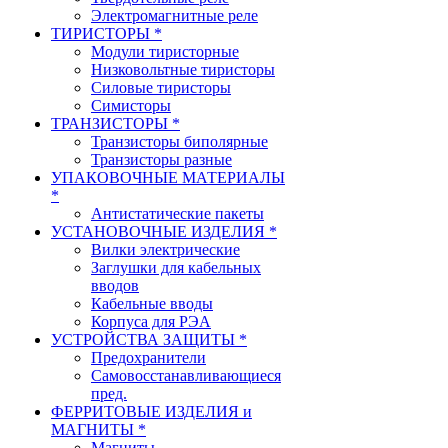
Электромагнитные реле
ТИРИСТОРЫ *
Модули тиристорные
Низковольтные тиристоры
Силовые тиристоры
Симисторы
ТРАНЗИСТОРЫ *
Транзисторы биполярные
Транзисторы разные
УПАКОВОЧНЫЕ МАТЕРИАЛЫ
*
Антистатические пакеты
УСТАНОВОЧНЫЕ ИЗДЕЛИЯ *
Вилки электрические
Заглушки для кабельных
вводов
Кабельные вводы
Корпуса для РЭА
УСТРОЙСТВА ЗАЩИТЫ *
Предохранители
Самовосстанавливающиеся
пред.
ФЕРРИТОВЫЕ ИЗДЕЛИЯ и
МАГНИТЫ *
Магниты