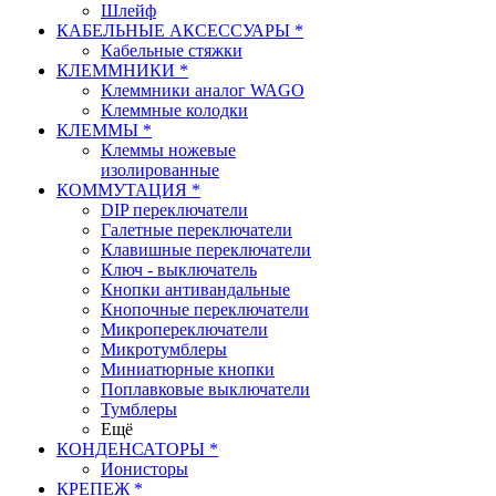
Шлейф
КАБЕЛЬНЫЕ АКСЕССУАРЫ *
Кабельные стяжки
КЛЕММНИКИ *
Клеммники аналог WAGO
Клеммные колодки
КЛЕММЫ *
Клеммы ножевые
изолированные
КОММУТАЦИЯ *
DIP переключатели
Галетные переключатели
Клавишные переключатели
Ключ - выключатель
Кнопки антивандальные
Кнопочные переключатели
Микропереключатели
Микротумблеры
Миниатюрные кнопки
Поплавковые выключатели
Тумблеры
Ещё
КОНДЕНСАТОРЫ *
Ионисторы
КРЕПЕЖ *