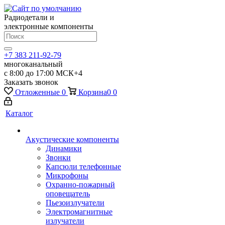
Радиодетали и
электронные компоненты
+7 383 211-92-79
многоканальный
с 8:00 до 17:00 МСК+4
Заказать звонок
Отложенные
0
Корзина
0
0
Каталог
Акустические компоненты
Динамики
Звонки
Капсюли телефонные
Микрофоны
Охранно-пожарный
оповещатель
Пьезоизлучатели
Электромагнитные
излучатели