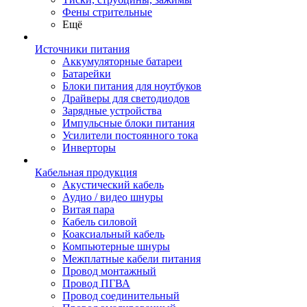
Фены стрительные
Ещё
Источники питания
Аккумуляторные батареи
Батарейки
Блоки питания для ноутбуков
Драйверы для светодиодов
Зарядные устройства
Импульсные блоки питания
Усилители постоянного тока
Инверторы
Кабельная продукция
Акустический кабель
Аудио / видео шнуры
Витая пара
Кабель силовой
Коаксиальный кабель
Компьютерные шнуры
Межплатные кабели питания
Провод монтажный
Провод ПГВА
Провод соединительный