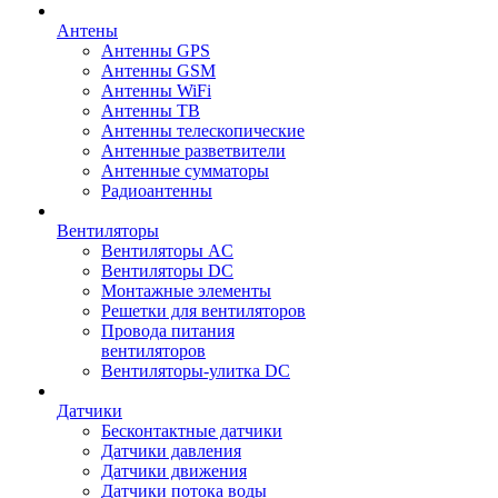
Антены
Антенны GPS
Антенны GSM
Антенны WiFi
Антенны ТВ
Антенны телескопические
Антенные разветвители
Антенные сумматоры
Радиоантенны
Вентиляторы
Вентиляторы AC
Вентиляторы DC
Монтажные элементы
Решетки для вентиляторов
Провода питания
вентиляторов
Вентиляторы-улитка DC
Датчики
Бесконтактные датчики
Датчики давления
Датчики движения
Датчики потока воды