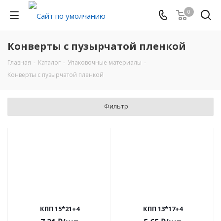
0
Конверты с пузырчатой пленкой
Главная
-
Каталог
-
Упаковочные материалы
-
Конверты с пузырчатой пленкой
Фильтр
КПП 15*21+4
КПП 13*17+4