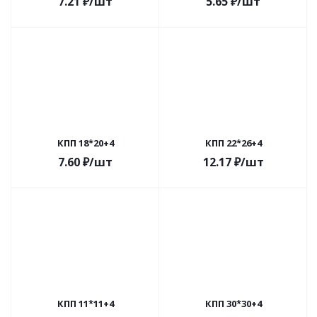
7.21
₽
/шт
5.65
₽
/шт
КПП 18*20+4
КПП 22*26+4
7.60
₽
/шт
12.17
₽
/шт
КПП 11*11+4
КПП 30*30+4