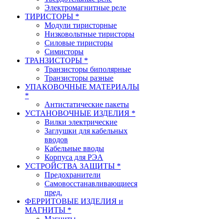
Электромагнитные реле
ТИРИСТОРЫ *
Модули тиристорные
Низковольтные тиристоры
Силовые тиристоры
Симисторы
ТРАНЗИСТОРЫ *
Транзисторы биполярные
Транзисторы разные
УПАКОВОЧНЫЕ МАТЕРИАЛЫ
*
Антистатические пакеты
УСТАНОВОЧНЫЕ ИЗДЕЛИЯ *
Вилки электрические
Заглушки для кабельных
вводов
Кабельные вводы
Корпуса для РЭА
УСТРОЙСТВА ЗАЩИТЫ *
Предохранители
Самовосстанавливающиеся
пред.
ФЕРРИТОВЫЕ ИЗДЕЛИЯ и
МАГНИТЫ *
Магниты