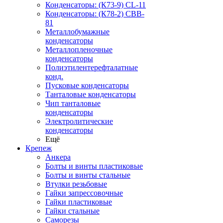
Конденсаторы: (К73-9) CL-11
Конденсаторы: (К78-2) CBB-
81
Металлобумажные
конденсаторы
Металлопленочные
конденсаторы
Полиэтилентерефталатные
конд.
Пусковые конденсаторы
Танталовые конденсаторы
Чип танталовые
конденсаторы
Электролитические
конденсаторы
Ещё
Крепеж
Анкера
Болты и винты пластиковые
Болты и винты стальные
Втулки резьбовые
Гайки запрессовочные
Гайки пластиковые
Гайки стальные
Саморезы