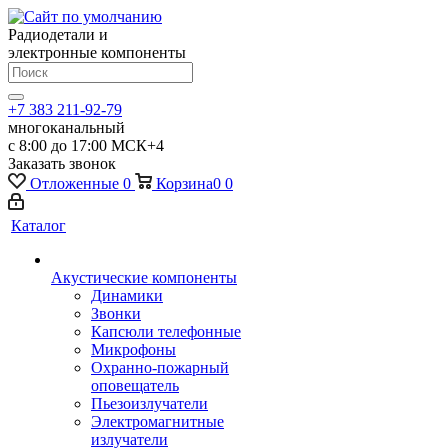
Радиодетали и
электронные компоненты
+7 383 211-92-79
многоканальный
с 8:00 до 17:00 МСК+4
Заказать звонок
Отложенные
0
Корзина
0
0
Каталог
Акустические компоненты
Динамики
Звонки
Капсюли телефонные
Микрофоны
Охранно-пожарный
оповещатель
Пьезоизлучатели
Электромагнитные
излучатели