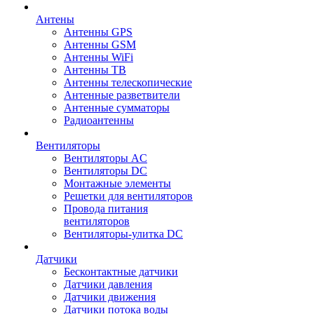
Антены
Антенны GPS
Антенны GSM
Антенны WiFi
Антенны ТВ
Антенны телескопические
Антенные разветвители
Антенные сумматоры
Радиоантенны
Вентиляторы
Вентиляторы AC
Вентиляторы DC
Монтажные элементы
Решетки для вентиляторов
Провода питания
вентиляторов
Вентиляторы-улитка DC
Датчики
Бесконтактные датчики
Датчики давления
Датчики движения
Датчики потока воды