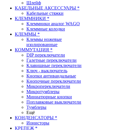
Шлейф
КАБЕЛЬНЫЕ АКСЕССУАРЫ *
Кабельные стяжки
КЛЕММНИКИ *
Клеммники аналог WAGO
Клеммные колодки
КЛЕММЫ *
Клеммы ножевые
изолированные
КОММУТАЦИЯ *
DIP переключатели
Галетные переключатели
Клавишные переключатели
Ключ - выключатель
Кнопки антивандальные
Кнопочные переключатели
Микропереключатели
Микротумблеры
Миниатюрные кнопки
Поплавковые выключатели
Тумблеры
Ещё
КОНДЕНСАТОРЫ *
Ионисторы
КРЕПЕЖ *