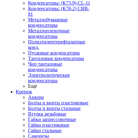
Конденсаторы: (К73-9) CL-11
Конденсаторы: (К78-2) CBB-
81
Металлобумажные
конденсаторы
Металлопленочные
конденсаторы
Полиэтилентерефталатные
конд.
Пусковые конденсаторы
Танталовые конденсаторы
Чип танталовые
конденсаторы
Электролитические
конденсаторы
Ещё
Крепеж
Анкера
Болты и винты пластиковые
Болты и винты стальные
Втулки резьбовые
Гайки запрессовочные
Гайки пластиковые
Гайки стальные
Саморезы