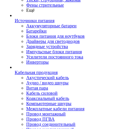
Фены стрительные
Ещё
Источники питания
Аккумуляторные батареи
Батарейки
Блоки питания для ноутбуков
Драйверы для светодиодов
Зарядные устройства
Импульсные блоки питания
Усилители постоянного тока
Инверторы
Кабельная продукция
Акустический кабель
Аудио / видео шнуры
Витая пара
Кабель силовой
Коаксиальный кабель
Компьютерные шнуры
Межплатные кабели питания
Провод монтажный
Провод ПГВА
Провод соединительный