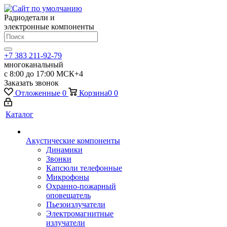
Радиодетали и
электронные компоненты
+7 383 211-92-79
многоканальный
с 8:00 до 17:00 МСК+4
Заказать звонок
Отложенные
0
Корзина
0
0
Каталог
Акустические компоненты
Динамики
Звонки
Капсюли телефонные
Микрофоны
Охранно-пожарный
оповещатель
Пьезоизлучатели
Электромагнитные
излучатели