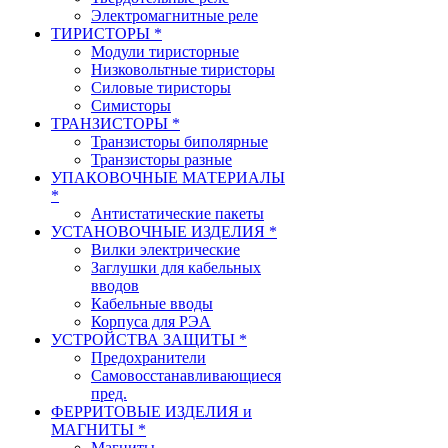
Электромагнитные реле
ТИРИСТОРЫ *
Модули тиристорные
Низковольтные тиристоры
Силовые тиристоры
Симисторы
ТРАНЗИСТОРЫ *
Транзисторы биполярные
Транзисторы разные
УПАКОВОЧНЫЕ МАТЕРИАЛЫ
*
Антистатические пакеты
УСТАНОВОЧНЫЕ ИЗДЕЛИЯ *
Вилки электрические
Заглушки для кабельных
вводов
Кабельные вводы
Корпуса для РЭА
УСТРОЙСТВА ЗАЩИТЫ *
Предохранители
Самовосстанавливающиеся
пред.
ФЕРРИТОВЫЕ ИЗДЕЛИЯ и
МАГНИТЫ *
Магниты