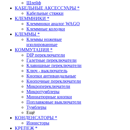
Шлейф
КАБЕЛЬНЫЕ АКСЕССУАРЫ *
Кабельные стяжки
КЛЕММНИКИ *
Клеммники аналог WAGO
Клеммные колодки
КЛЕММЫ *
Клеммы ножевые
изолированные
КОММУТАЦИЯ *
DIP переключатели
Галетные переключатели
Клавишные переключатели
Ключ - выключатель
Кнопки антивандальные
Кнопочные переключатели
Микропереключатели
Микротумблеры
Миниатюрные кнопки
Поплавковые выключатели
Тумблеры
Ещё
КОНДЕНСАТОРЫ *
Ионисторы
КРЕПЕЖ *