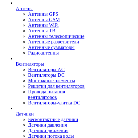
Антены
Антенны GPS
Антенны GSM
Антенны WiFi
Антенны ТВ
Антенны телескопические
Антенные разветвители
Антенные сумматоры
Радиоантенны
Вентиляторы
Вентиляторы AC
Вентиляторы DC
Монтажные элементы
Решетки для вентиляторов
Провода питания
вентиляторов
Вентиляторы-улитка DC
Датчики
Бесконтактные датчики
Датчики давления
Датчики движения
Датчики потока воды