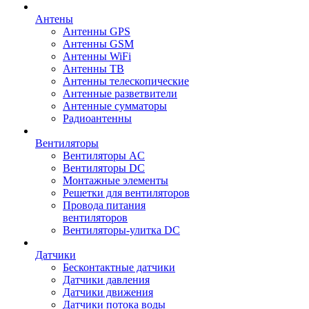
Антены
Антенны GPS
Антенны GSM
Антенны WiFi
Антенны ТВ
Антенны телескопические
Антенные разветвители
Антенные сумматоры
Радиоантенны
Вентиляторы
Вентиляторы AC
Вентиляторы DC
Монтажные элементы
Решетки для вентиляторов
Провода питания
вентиляторов
Вентиляторы-улитка DC
Датчики
Бесконтактные датчики
Датчики давления
Датчики движения
Датчики потока воды