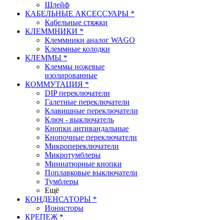
Шлейф
КАБЕЛЬНЫЕ АКСЕССУАРЫ *
Кабельные стяжки
КЛЕММНИКИ *
Клеммники аналог WAGO
Клеммные колодки
КЛЕММЫ *
Клеммы ножевые
изолированные
КОММУТАЦИЯ *
DIP переключатели
Галетные переключатели
Клавишные переключатели
Ключ - выключатель
Кнопки антивандальные
Кнопочные переключатели
Микропереключатели
Микротумблеры
Миниатюрные кнопки
Поплавковые выключатели
Тумблеры
Ещё
КОНДЕНСАТОРЫ *
Ионисторы
КРЕПЕЖ *