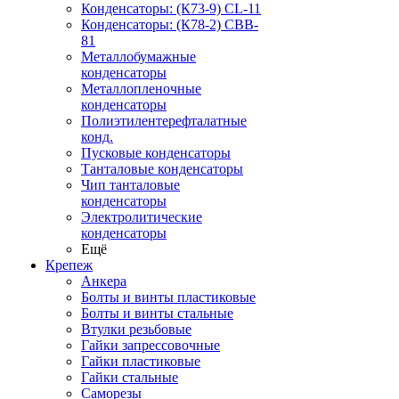
Конденсаторы: (К73-9) CL-11
Конденсаторы: (К78-2) CBB-
81
Металлобумажные
конденсаторы
Металлопленочные
конденсаторы
Полиэтилентерефталатные
конд.
Пусковые конденсаторы
Танталовые конденсаторы
Чип танталовые
конденсаторы
Электролитические
конденсаторы
Ещё
Крепеж
Анкера
Болты и винты пластиковые
Болты и винты стальные
Втулки резьбовые
Гайки запрессовочные
Гайки пластиковые
Гайки стальные
Саморезы