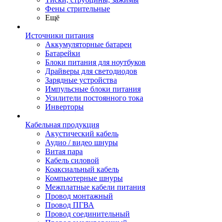
Фены стрительные
Ещё
Источники питания
Аккумуляторные батареи
Батарейки
Блоки питания для ноутбуков
Драйверы для светодиодов
Зарядные устройства
Импульсные блоки питания
Усилители постоянного тока
Инверторы
Кабельная продукция
Акустический кабель
Аудио / видео шнуры
Витая пара
Кабель силовой
Коаксиальный кабель
Компьютерные шнуры
Межплатные кабели питания
Провод монтажный
Провод ПГВА
Провод соединительный