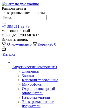
Радиодетали и
электронные компоненты
+7 383 211-92-79
многоканальный
с 8:00 до 17:00 МСК+4
Заказать звонок
Отложенные
0
Корзина
0
0
Каталог
Акустические компоненты
Динамики
Звонки
Капсюли телефонные
Микрофоны
Охранно-пожарный
оповещатель
Пьезоизлучатели
Электромагнитные
излучатели