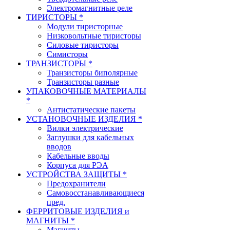
Электромагнитные реле
ТИРИСТОРЫ *
Модули тиристорные
Низковольтные тиристоры
Силовые тиристоры
Симисторы
ТРАНЗИСТОРЫ *
Транзисторы биполярные
Транзисторы разные
УПАКОВОЧНЫЕ МАТЕРИАЛЫ
*
Антистатические пакеты
УСТАНОВОЧНЫЕ ИЗДЕЛИЯ *
Вилки электрические
Заглушки для кабельных
вводов
Кабельные вводы
Корпуса для РЭА
УСТРОЙСТВА ЗАЩИТЫ *
Предохранители
Самовосстанавливающиеся
пред.
ФЕРРИТОВЫЕ ИЗДЕЛИЯ и
МАГНИТЫ *
Магниты