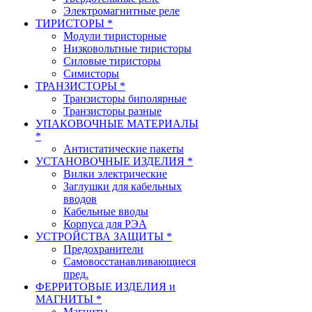
Электромагнитные реле
ТИРИСТОРЫ *
Модули тиристорные
Низковольтные тиристоры
Силовые тиристоры
Симисторы
ТРАНЗИСТОРЫ *
Транзисторы биполярные
Транзисторы разные
УПАКОВОЧНЫЕ МАТЕРИАЛЫ
*
Антистатические пакеты
УСТАНОВОЧНЫЕ ИЗДЕЛИЯ *
Вилки электрические
Заглушки для кабельных
вводов
Кабельные вводы
Корпуса для РЭА
УСТРОЙСТВА ЗАЩИТЫ *
Предохранители
Самовосстанавливающиеся
пред.
ФЕРРИТОВЫЕ ИЗДЕЛИЯ и
МАГНИТЫ *
Магниты