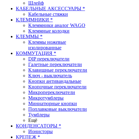
Шлейф
КАБЕЛЬНЫЕ АКСЕССУАРЫ *
Кабельные стяжки
КЛЕММНИКИ *
Клеммники аналог WAGO
Клеммные колодки
КЛЕММЫ *
Клеммы ножевые
изолированные
КОММУТАЦИЯ *
DIP переключатели
Галетные переключатели
Клавишные переключатели
Ключ - выключатель
Кнопки антивандальные
Кнопочные переключатели
Микропереключатели
Микротумблеры
Миниатюрные кнопки
Поплавковые выключатели
Тумблеры
Ещё
КОНДЕНСАТОРЫ *
Ионисторы
КРЕПЕЖ *