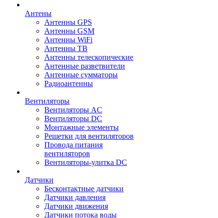
Антены
Антенны GPS
Антенны GSM
Антенны WiFi
Антенны ТВ
Антенны телескопические
Антенные разветвители
Антенные сумматоры
Радиоантенны
Вентиляторы
Вентиляторы AC
Вентиляторы DC
Монтажные элементы
Решетки для вентиляторов
Провода питания
вентиляторов
Вентиляторы-улитка DC
Датчики
Бесконтактные датчики
Датчики давления
Датчики движения
Датчики потока воды