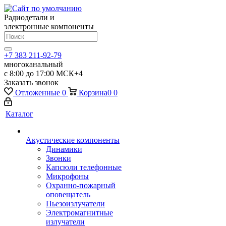
Радиодетали и
электронные компоненты
+7 383 211-92-79
многоканальный
с 8:00 до 17:00 МСК+4
Заказать звонок
Отложенные
0
Корзина
0
0
Каталог
Акустические компоненты
Динамики
Звонки
Капсюли телефонные
Микрофоны
Охранно-пожарный
оповещатель
Пьезоизлучатели
Электромагнитные
излучатели