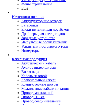
Фены стрительные
Ещё
Источники питания
Аккумуляторные батареи
Батарейки
Блоки питания для ноутбуков
Драйверы для светодиодов
Зарядные устройства
Импульсные блоки питания
Усилители постоянного тока
Инверторы
Кабельная продукция
Акустический кабель
Аудио / видео шнуры
Витая пара
Кабель силовой
Коаксиальный кабель
Компьютерные шнуры
Межплатные кабели питания
Провод монтажный
Провод ПГВА
Провод соединительный