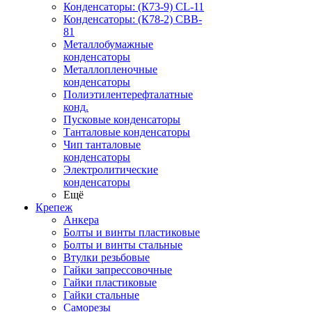
Конденсаторы: (К73-9) CL-11
Конденсаторы: (К78-2) CBB-
81
Металлобумажные
конденсаторы
Металлопленочные
конденсаторы
Полиэтилентерефталатные
конд.
Пусковые конденсаторы
Танталовые конденсаторы
Чип танталовые
конденсаторы
Электролитические
конденсаторы
Ещё
Крепеж
Анкера
Болты и винты пластиковые
Болты и винты стальные
Втулки резьбовые
Гайки запрессовочные
Гайки пластиковые
Гайки стальные
Саморезы