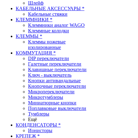
Шлейф
КАБЕЛЬНЫЕ АКСЕССУАРЫ *
Кабельные стяжки
КЛЕММНИКИ *
Клеммники аналог WAGO
Клеммные колодки
КЛЕММЫ *
Клеммы ножевые
изолированные
КОММУТАЦИЯ *
DIP переключатели
Галетные переключатели
Клавишные переключатели
Ключ - выключатель
Кнопки антивандальные
Кнопочные переключатели
Микропереключатели
Микротумблеры
Миниатюрные кнопки
Поплавковые выключатели
Тумблеры
Ещё
КОНДЕНСАТОРЫ *
Ионисторы
КРЕПЕЖ *