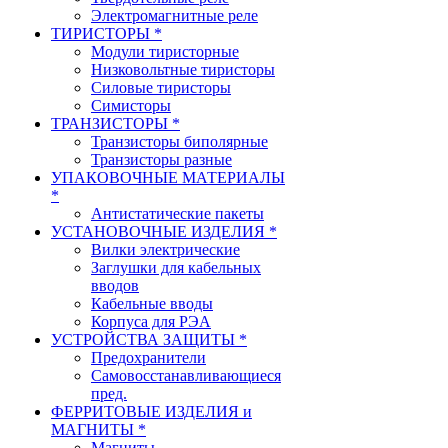
Электромагнитные реле
ТИРИСТОРЫ *
Модули тиристорные
Низковольтные тиристоры
Силовые тиристоры
Симисторы
ТРАНЗИСТОРЫ *
Транзисторы биполярные
Транзисторы разные
УПАКОВОЧНЫЕ МАТЕРИАЛЫ
*
Антистатические пакеты
УСТАНОВОЧНЫЕ ИЗДЕЛИЯ *
Вилки электрические
Заглушки для кабельных
вводов
Кабельные вводы
Корпуса для РЭА
УСТРОЙСТВА ЗАЩИТЫ *
Предохранители
Самовосстанавливающиеся
пред.
ФЕРРИТОВЫЕ ИЗДЕЛИЯ и
МАГНИТЫ *
Магниты