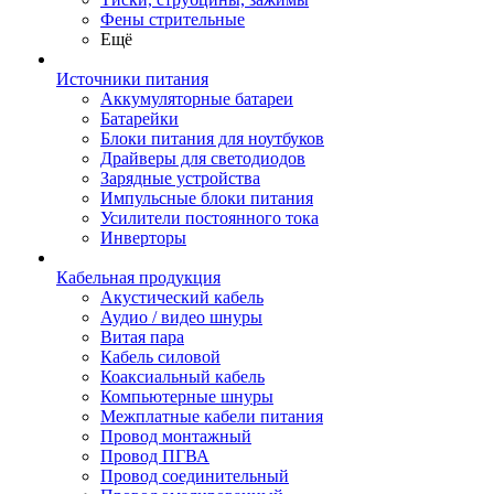
Фены стрительные
Ещё
Источники питания
Аккумуляторные батареи
Батарейки
Блоки питания для ноутбуков
Драйверы для светодиодов
Зарядные устройства
Импульсные блоки питания
Усилители постоянного тока
Инверторы
Кабельная продукция
Акустический кабель
Аудио / видео шнуры
Витая пара
Кабель силовой
Коаксиальный кабель
Компьютерные шнуры
Межплатные кабели питания
Провод монтажный
Провод ПГВА
Провод соединительный