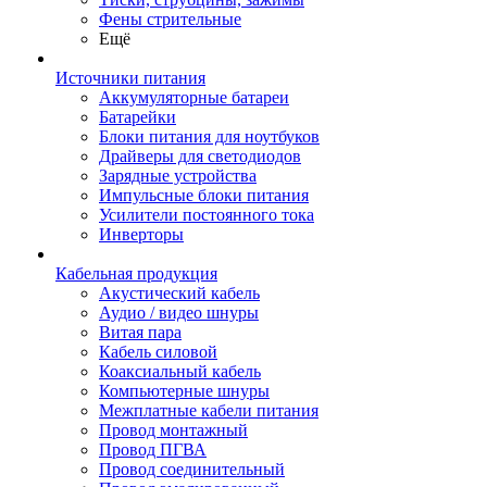
Фены стрительные
Ещё
Источники питания
Аккумуляторные батареи
Батарейки
Блоки питания для ноутбуков
Драйверы для светодиодов
Зарядные устройства
Импульсные блоки питания
Усилители постоянного тока
Инверторы
Кабельная продукция
Акустический кабель
Аудио / видео шнуры
Витая пара
Кабель силовой
Коаксиальный кабель
Компьютерные шнуры
Межплатные кабели питания
Провод монтажный
Провод ПГВА
Провод соединительный