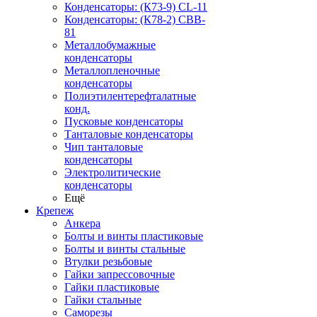
Конденсаторы: (К73-9) CL-11
Конденсаторы: (К78-2) CBB-
81
Металлобумажные
конденсаторы
Металлопленочные
конденсаторы
Полиэтилентерефталатные
конд.
Пусковые конденсаторы
Танталовые конденсаторы
Чип танталовые
конденсаторы
Электролитические
конденсаторы
Ещё
Крепеж
Анкера
Болты и винты пластиковые
Болты и винты стальные
Втулки резьбовые
Гайки запрессовочные
Гайки пластиковые
Гайки стальные
Саморезы