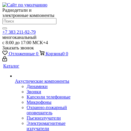
Радиодетали и
электронные компоненты
+7 383 211-92-79
многоканальный
с 8:00 до 17:00 МСК+4
Заказать звонок
Отложенные
0
Корзина
0
0
Каталог
Акустические компоненты
Динамики
Звонки
Капсюли телефонные
Микрофоны
Охранно-пожарный
оповещатель
Пьезоизлучатели
Электромагнитные
излучатели