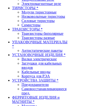
Электромагнитные реле
ТИРИСТОРЫ *
Модули тиристорные
Низковольтные тиристоры
Силовые тиристоры
Симисторы
ТРАНЗИСТОРЫ *
Транзисторы биполярные
Транзисторы разные
УПАКОВОЧНЫЕ МАТЕРИАЛЫ
*
Антистатические пакеты
УСТАНОВОЧНЫЕ ИЗДЕЛИЯ *
Вилки электрические
Заглушки для кабельных
вводов
Кабельные вводы
Корпуса для РЭА
УСТРОЙСТВА ЗАЩИТЫ *
Предохранители
Самовосстанавливающиеся
пред.
ФЕРРИТОВЫЕ ИЗДЕЛИЯ и
МАГНИТЫ *
Магниты