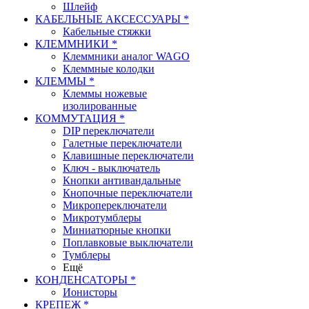
Шлейф
КАБЕЛЬНЫЕ АКСЕССУАРЫ *
Кабельные стяжки
КЛЕММНИКИ *
Клеммники аналог WAGO
Клеммные колодки
КЛЕММЫ *
Клеммы ножевые
изолированные
КОММУТАЦИЯ *
DIP переключатели
Галетные переключатели
Клавишные переключатели
Ключ - выключатель
Кнопки антивандальные
Кнопочные переключатели
Микропереключатели
Микротумблеры
Миниатюрные кнопки
Поплавковые выключатели
Тумблеры
Ещё
КОНДЕНСАТОРЫ *
Ионисторы
КРЕПЕЖ *