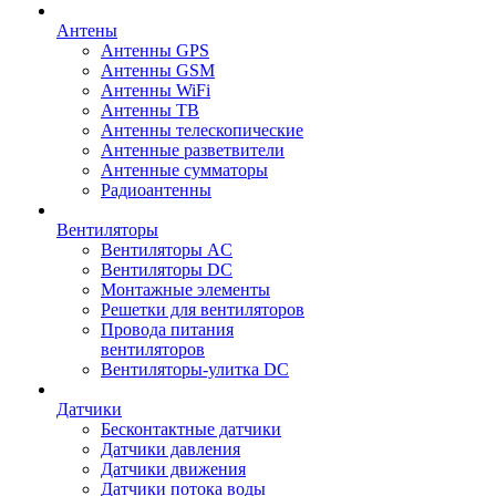
Антены
Антенны GPS
Антенны GSM
Антенны WiFi
Антенны ТВ
Антенны телескопические
Антенные разветвители
Антенные сумматоры
Радиоантенны
Вентиляторы
Вентиляторы AC
Вентиляторы DC
Монтажные элементы
Решетки для вентиляторов
Провода питания
вентиляторов
Вентиляторы-улитка DC
Датчики
Бесконтактные датчики
Датчики давления
Датчики движения
Датчики потока воды