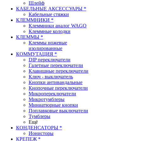
Шлейф
КАБЕЛЬНЫЕ АКСЕССУАРЫ *
Кабельные стяжки
КЛЕММНИКИ *
Клеммники аналог WAGO
Клеммные колодки
КЛЕММЫ *
Клеммы ножевые
изолированные
КОММУТАЦИЯ *
DIP переключатели
Галетные переключатели
Клавишные переключатели
Ключ - выключатель
Кнопки антивандальные
Кнопочные переключатели
Микропереключатели
Микротумблеры
Миниатюрные кнопки
Поплавковые выключатели
Тумблеры
Ещё
КОНДЕНСАТОРЫ *
Ионисторы
КРЕПЕЖ *