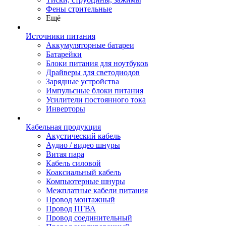
Фены стрительные
Ещё
Источники питания
Аккумуляторные батареи
Батарейки
Блоки питания для ноутбуков
Драйверы для светодиодов
Зарядные устройства
Импульсные блоки питания
Усилители постоянного тока
Инверторы
Кабельная продукция
Акустический кабель
Аудио / видео шнуры
Витая пара
Кабель силовой
Коаксиальный кабель
Компьютерные шнуры
Межплатные кабели питания
Провод монтажный
Провод ПГВА
Провод соединительный