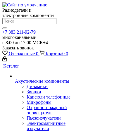
Радиодетали и
электронные компоненты
+7 383 211-92-79
многоканальный
с 8:00 до 17:00 МСК+4
Заказать звонок
Отложенные
0
Корзина
0
0
Каталог
Акустические компоненты
Динамики
Звонки
Капсюли телефонные
Микрофоны
Охранно-пожарный
оповещатель
Пьезоизлучатели
Электромагнитные
излучатели