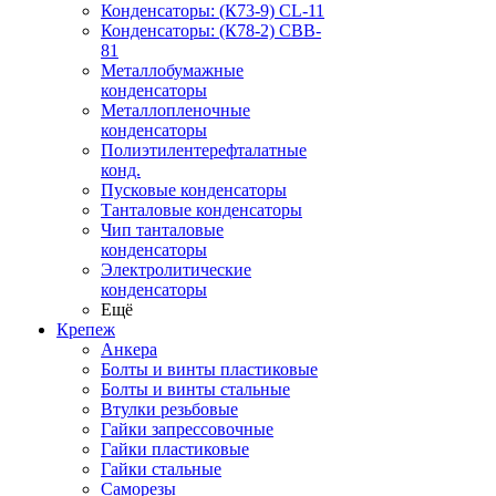
Конденсаторы: (К73-9) CL-11
Конденсаторы: (К78-2) CBB-
81
Металлобумажные
конденсаторы
Металлопленочные
конденсаторы
Полиэтилентерефталатные
конд.
Пусковые конденсаторы
Танталовые конденсаторы
Чип танталовые
конденсаторы
Электролитические
конденсаторы
Ещё
Крепеж
Анкера
Болты и винты пластиковые
Болты и винты стальные
Втулки резьбовые
Гайки запрессовочные
Гайки пластиковые
Гайки стальные
Саморезы