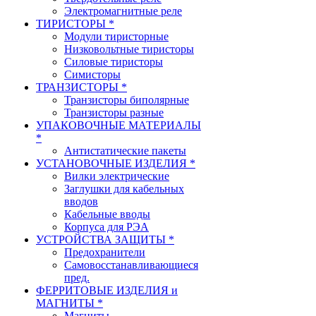
Электромагнитные реле
ТИРИСТОРЫ *
Модули тиристорные
Низковольтные тиристоры
Силовые тиристоры
Симисторы
ТРАНЗИСТОРЫ *
Транзисторы биполярные
Транзисторы разные
УПАКОВОЧНЫЕ МАТЕРИАЛЫ
*
Антистатические пакеты
УСТАНОВОЧНЫЕ ИЗДЕЛИЯ *
Вилки электрические
Заглушки для кабельных
вводов
Кабельные вводы
Корпуса для РЭА
УСТРОЙСТВА ЗАЩИТЫ *
Предохранители
Самовосстанавливающиеся
пред.
ФЕРРИТОВЫЕ ИЗДЕЛИЯ и
МАГНИТЫ *
Магниты