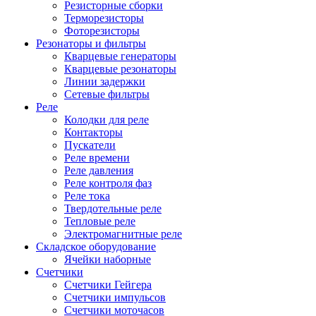
Резисторные сборки
Терморезисторы
Фоторезисторы
Резонаторы и фильтры
Кварцевые генераторы
Кварцевые резонаторы
Линии задержки
Сетевые фильтры
Реле
Колодки для реле
Контакторы
Пускатели
Реле времени
Реле давления
Реле контроля фаз
Реле тока
Твердотельные реле
Тепловые реле
Электромагнитные реле
Складское оборудование
Ячейки наборные
Счетчики
Счетчики Гейгера
Счетчики импульсов
Счетчики моточасов