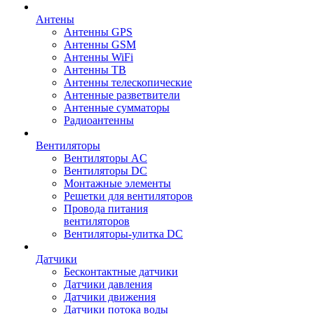
Антены
Антенны GPS
Антенны GSM
Антенны WiFi
Антенны ТВ
Антенны телескопические
Антенные разветвители
Антенные сумматоры
Радиоантенны
Вентиляторы
Вентиляторы AC
Вентиляторы DC
Монтажные элементы
Решетки для вентиляторов
Провода питания
вентиляторов
Вентиляторы-улитка DC
Датчики
Бесконтактные датчики
Датчики давления
Датчики движения
Датчики потока воды