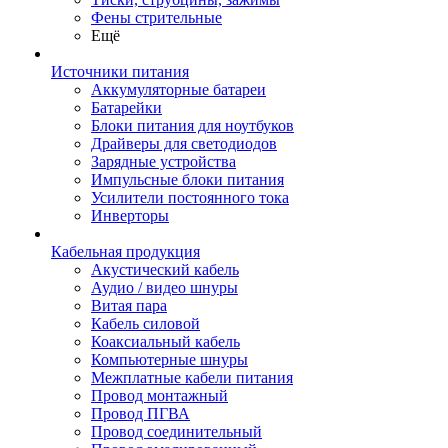
Фены стрительные
Ещё
Источники питания
Аккумуляторные батареи
Батарейки
Блоки питания для ноутбуков
Драйверы для светодиодов
Зарядные устройства
Импульсные блоки питания
Усилители постоянного тока
Инверторы
Кабельная продукция
Акустический кабель
Аудио / видео шнуры
Витая пара
Кабель силовой
Коаксиальный кабель
Компьютерные шнуры
Межплатные кабели питания
Провод монтажный
Провод ПГВА
Провод соединительный