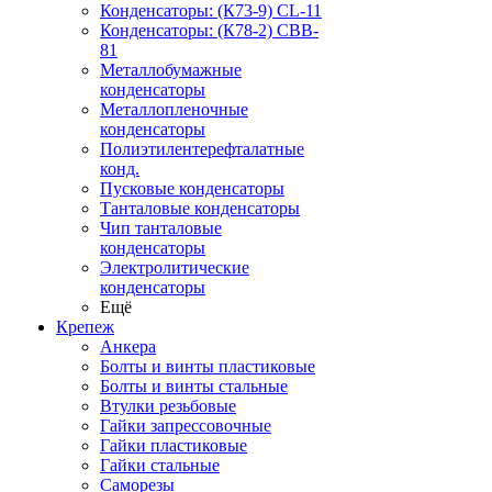
Конденсаторы: (К73-9) CL-11
Конденсаторы: (К78-2) CBB-
81
Металлобумажные
конденсаторы
Металлопленочные
конденсаторы
Полиэтилентерефталатные
конд.
Пусковые конденсаторы
Танталовые конденсаторы
Чип танталовые
конденсаторы
Электролитические
конденсаторы
Ещё
Крепеж
Анкера
Болты и винты пластиковые
Болты и винты стальные
Втулки резьбовые
Гайки запрессовочные
Гайки пластиковые
Гайки стальные
Саморезы