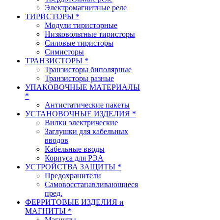
Электромагнитные реле
ТИРИСТОРЫ *
Модули тиристорные
Низковольтные тиристоры
Силовые тиристоры
Симисторы
ТРАНЗИСТОРЫ *
Транзисторы биполярные
Транзисторы разные
УПАКОВОЧНЫЕ МАТЕРИАЛЫ
*
Антистатические пакеты
УСТАНОВОЧНЫЕ ИЗДЕЛИЯ *
Вилки электрические
Заглушки для кабельных
вводов
Кабельные вводы
Корпуса для РЭА
УСТРОЙСТВА ЗАЩИТЫ *
Предохранители
Самовосстанавливающиеся
пред.
ФЕРРИТОВЫЕ ИЗДЕЛИЯ и
МАГНИТЫ *
Магниты