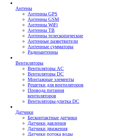
Антены
Антенны GPS
Антенны GSM
Антенны WiFi
Антенны ТВ
Антенны телескопические
Антенные разветвители
Антенные сумматоры
Радиоантенны
Вентиляторы
Вентиляторы AC
Вентиляторы DC
Монтажные элементы
Решетки для вентиляторов
Провода питания
вентиляторов
Вентиляторы-улитка DC
Датчики
Бесконтактные датчики
Датчики давления
Датчики движения
Датчики потока воды