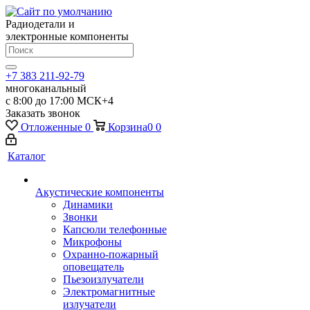
Радиодетали и
электронные компоненты
+7 383 211-92-79
многоканальный
с 8:00 до 17:00 МСК+4
Заказать звонок
Отложенные
0
Корзина
0
0
Каталог
Акустические компоненты
Динамики
Звонки
Капсюли телефонные
Микрофоны
Охранно-пожарный
оповещатель
Пьезоизлучатели
Электромагнитные
излучатели