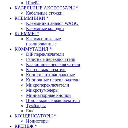
Шлейф
КАБЕЛЬНЫЕ АКСЕССУАРЫ *
Кабельные стяжки
КЛЕММНИКИ *
Клеммники аналог WAGO
Клеммные колодки
КЛЕММЫ *
Клеммы ножевые
изолированные
КОММУТАЦИЯ *
DIP переключатели
Галетные переключатели
Клавишные переключатели
Ключ - выключатель
Кнопки антивандальные
Кнопочные переключатели
Микропереключатели
Микротумблеры
Миниатюрные кнопки
Поплавковые выключатели
Тумблеры
Ещё
КОНДЕНСАТОРЫ *
Ионисторы
КРЕПЕЖ *