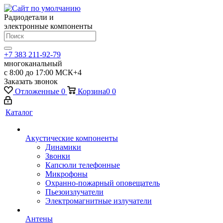
Радиодетали и
электронные компоненты
+7 383 211-92-79
многоканальный
с 8:00 до 17:00 МСК+4
Заказать звонок
Отложенные
0
Корзина
0
0
Каталог
Акустические компоненты
Динамики
Звонки
Капсюли телефонные
Микрофоны
Охранно-пожарный оповещатель
Пьезоизлучатели
Электромагнитные излучатели
Антены