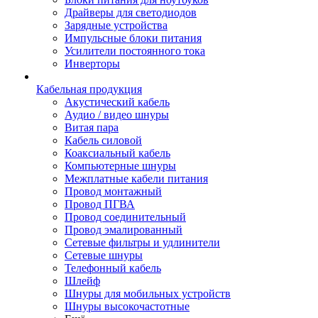
Драйверы для светодиодов
Зарядные устройства
Импульсные блоки питания
Усилители постоянного тока
Инверторы
Кабельная продукция
Акустический кабель
Аудио / видео шнуры
Витая пара
Кабель силовой
Коаксиальный кабель
Компьютерные шнуры
Межплатные кабели питания
Провод монтажный
Провод ПГВА
Провод соединительный
Провод эмалированный
Сетевые фильтры и удлинители
Сетевые шнуры
Телефонный кабель
Шлейф
Шнуры для мобильных устройств
Шнуры высокочастотные