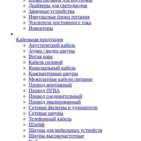
Драйверы для светодиодов
Зарядные устройства
Импульсные блоки питания
Усилители постоянного тока
Инверторы
Кабельная продукция
Акустический кабель
Аудио / видео шнуры
Витая пара
Кабель силовой
Коаксиальный кабель
Компьютерные шнуры
Межплатные кабели питания
Провод монтажный
Провод ПГВА
Провод соединительный
Провод эмалированный
Сетевые фильтры и удлинители
Сетевые шнуры
Телефонный кабель
Шлейф
Шнуры для мобильных устройств
Шнуры высокочастотные