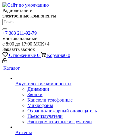
Радиодетали и
электронные компоненты
+7 383 211-92-79
многоканальный
с 8:00 до 17:00 МСК+4
Заказать звонок
Отложенные
0
Корзина
0
0
Каталог
Акустические компоненты
Динамики
Звонки
Капсюли телефонные
Микрофоны
Охранно-пожарный оповещатель
Пьезоизлучатели
Электромагнитные излучатели
Антены