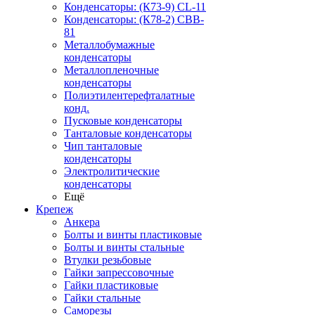
Конденсаторы: (К73-9) CL-11
Конденсаторы: (К78-2) CBB-
81
Металлобумажные
конденсаторы
Металлопленочные
конденсаторы
Полиэтилентерефталатные
конд.
Пусковые конденсаторы
Танталовые конденсаторы
Чип танталовые
конденсаторы
Электролитические
конденсаторы
Ещё
Крепеж
Анкера
Болты и винты пластиковые
Болты и винты стальные
Втулки резьбовые
Гайки запрессовочные
Гайки пластиковые
Гайки стальные
Саморезы