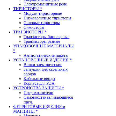
Электромагнитные реле
ТИРИСТОРЫ *
Модули тиристорные
Низковольтные тиристоры
Силовые тиристоры
Симисторы
ТРАНЗИСТОРЫ *
Транзисторы биполярные
Транзисторы разные
УПАКОВОЧНЫЕ МАТЕРИАЛЫ
*
Антистатические пакеты
УСТАНОВОЧНЫЕ ИЗДЕЛИЯ *
Вилки электрические
Заглушки для кабельных
вводов
Кабельные вводы
Корпуса для РЭА
УСТРОЙСТВА ЗАЩИТЫ *
Предохранители
Самовосстанавливающиеся
пред.
ФЕРРИТОВЫЕ ИЗДЕЛИЯ и
МАГНИТЫ *
Магниты