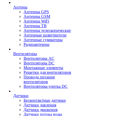
Антены
Антенны GPS
Антенны GSM
Антенны WiFi
Антенны ТВ
Антенны телескопические
Антенные разветвители
Антенные сумматоры
Радиоантенны
Вентиляторы
Вентиляторы AC
Вентиляторы DC
Монтажные элементы
Решетки для вентиляторов
Провода питания
вентиляторов
Вентиляторы-улитка DC
Датчики
Бесконтактные датчики
Датчики давления
Датчики движения
Датчики потока воды