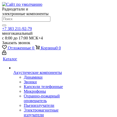
Радиодетали и
электронные компоненты
+7 383 211-92-79
многоканальный
с 8:00 до 17:00 МСК+4
Заказать звонок
Отложенные
0
Корзина
0
0
Каталог
Акустические компоненты
Динамики
Звонки
Капсюли телефонные
Микрофоны
Охранно-пожарный
оповещатель
Пьезоизлучатели
Электромагнитные
излучатели