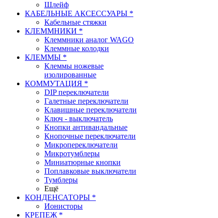
Шлейф
КАБЕЛЬНЫЕ АКСЕССУАРЫ *
Кабельные стяжки
КЛЕММНИКИ *
Клеммники аналог WAGO
Клеммные колодки
КЛЕММЫ *
Клеммы ножевые
изолированные
КОММУТАЦИЯ *
DIP переключатели
Галетные переключатели
Клавишные переключатели
Ключ - выключатель
Кнопки антивандальные
Кнопочные переключатели
Микропереключатели
Микротумблеры
Миниатюрные кнопки
Поплавковые выключатели
Тумблеры
Ещё
КОНДЕНСАТОРЫ *
Ионисторы
КРЕПЕЖ *