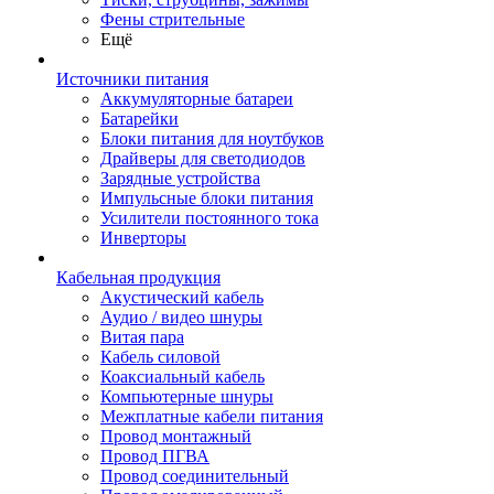
Фены стрительные
Ещё
Источники питания
Аккумуляторные батареи
Батарейки
Блоки питания для ноутбуков
Драйверы для светодиодов
Зарядные устройства
Импульсные блоки питания
Усилители постоянного тока
Инверторы
Кабельная продукция
Акустический кабель
Аудио / видео шнуры
Витая пара
Кабель силовой
Коаксиальный кабель
Компьютерные шнуры
Межплатные кабели питания
Провод монтажный
Провод ПГВА
Провод соединительный