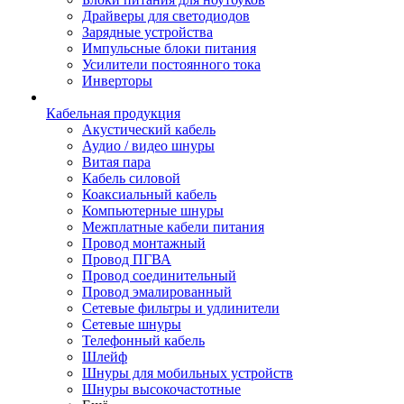
Драйверы для светодиодов
Зарядные устройства
Импульсные блоки питания
Усилители постоянного тока
Инверторы
Кабельная продукция
Акустический кабель
Аудио / видео шнуры
Витая пара
Кабель силовой
Коаксиальный кабель
Компьютерные шнуры
Межплатные кабели питания
Провод монтажный
Провод ПГВА
Провод соединительный
Провод эмалированный
Сетевые фильтры и удлинители
Сетевые шнуры
Телефонный кабель
Шлейф
Шнуры для мобильных устройств
Шнуры высокочастотные