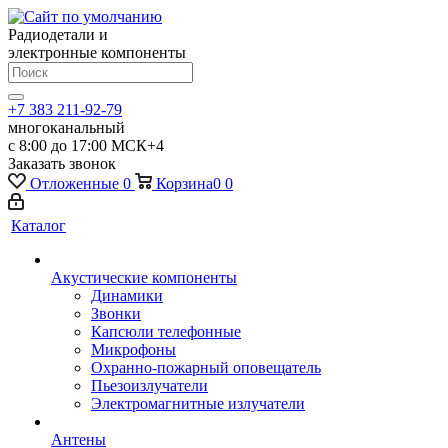
Радиодетали и
электронные компоненты
+7 383 211-92-79
многоканальный
с 8:00 до 17:00 МСК+4
Заказать звонок
Отложенные
0
Корзина
0
0
Каталог
Акустические компоненты
Динамики
Звонки
Капсюли телефонные
Микрофоны
Охранно-пожарный оповещатель
Пьезоизлучатели
Электромагнитные излучатели
Антены