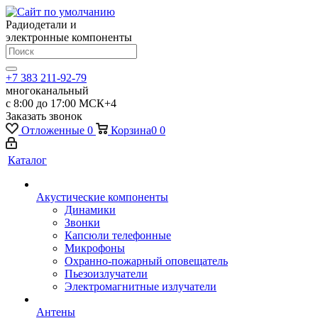
Радиодетали и
электронные компоненты
+7 383 211-92-79
многоканальный
с 8:00 до 17:00 МСК+4
Заказать звонок
Отложенные
0
Корзина
0
0
Каталог
Акустические компоненты
Динамики
Звонки
Капсюли телефонные
Микрофоны
Охранно-пожарный оповещатель
Пьезоизлучатели
Электромагнитные излучатели
Антены