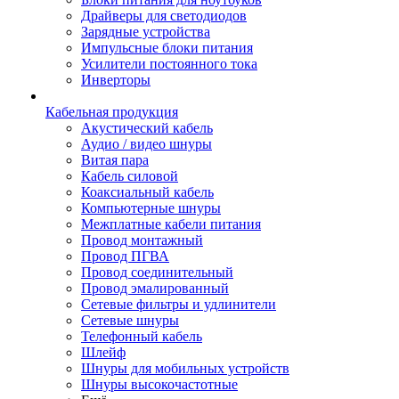
Драйверы для светодиодов
Зарядные устройства
Импульсные блоки питания
Усилители постоянного тока
Инверторы
Кабельная продукция
Акустический кабель
Аудио / видео шнуры
Витая пара
Кабель силовой
Коаксиальный кабель
Компьютерные шнуры
Межплатные кабели питания
Провод монтажный
Провод ПГВА
Провод соединительный
Провод эмалированный
Сетевые фильтры и удлинители
Сетевые шнуры
Телефонный кабель
Шлейф
Шнуры для мобильных устройств
Шнуры высокочастотные