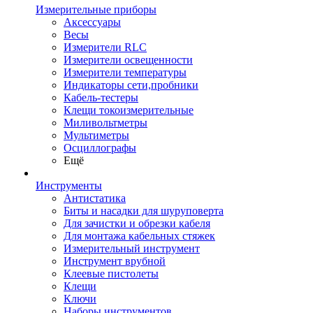
Измерительные приборы
Аксессуары
Весы
Измерители RLC
Измерители освещенности
Измерители температуры
Индикаторы сети,пробники
Кабель-тестеры
Клещи токоизмерительные
Миливольтметры
Мультиметры
Осциллографы
Ещё
Инструменты
Антистатика
Биты и насадки для шуруповерта
Для зачистки и обрезки кабеля
Для монтажа кабельных стяжек
Измерительный инструмент
Инструмент врубной
Клеевые пистолеты
Клещи
Ключи
Наборы инструментов