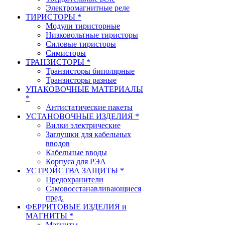
Электромагнитные реле
ТИРИСТОРЫ *
Модули тиристорные
Низковольтные тиристоры
Силовые тиристоры
Симисторы
ТРАНЗИСТОРЫ *
Транзисторы биполярные
Транзисторы разные
УПАКОВОЧНЫЕ МАТЕРИАЛЫ
*
Антистатические пакеты
УСТАНОВОЧНЫЕ ИЗДЕЛИЯ *
Вилки электрические
Заглушки для кабельных
вводов
Кабельные вводы
Корпуса для РЭА
УСТРОЙСТВА ЗАЩИТЫ *
Предохранители
Самовосстанавливающиеся
пред.
ФЕРРИТОВЫЕ ИЗДЕЛИЯ и
МАГНИТЫ *
Магниты