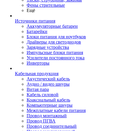
Фены стрительные
Ещё
Источники питания
Аккумуляторные батареи
Батарейки
Блоки питания для ноутбуков
Драйверы для светодиодов
Зарядные устройства
Импульсные блоки питания
Усилители постоянного тока
Инверторы
Кабельная продукция
Акустический кабель
Аудио / видео шнуры
Витая пара
Кабель силовой
Коаксиальный кабель
Компьютерные шнуры
Межплатные кабели питания
Провод монтажный
Провод ПГВА
Провод соединительный