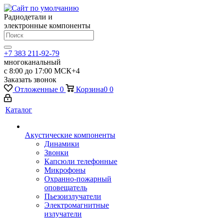
Радиодетали и
электронные компоненты
+7 383 211-92-79
многоканальный
с 8:00 до 17:00 МСК+4
Заказать звонок
Отложенные
0
Корзина
0
0
Каталог
Акустические компоненты
Динамики
Звонки
Капсюли телефонные
Микрофоны
Охранно-пожарный
оповещатель
Пьезоизлучатели
Электромагнитные
излучатели