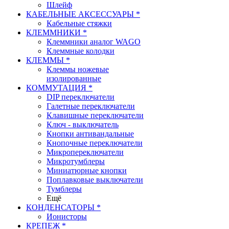
Шлейф
КАБЕЛЬНЫЕ АКСЕССУАРЫ *
Кабельные стяжки
КЛЕММНИКИ *
Клеммники аналог WAGO
Клеммные колодки
КЛЕММЫ *
Клеммы ножевые
изолированные
КОММУТАЦИЯ *
DIP переключатели
Галетные переключатели
Клавишные переключатели
Ключ - выключатель
Кнопки антивандальные
Кнопочные переключатели
Микропереключатели
Микротумблеры
Миниатюрные кнопки
Поплавковые выключатели
Тумблеры
Ещё
КОНДЕНСАТОРЫ *
Ионисторы
КРЕПЕЖ *