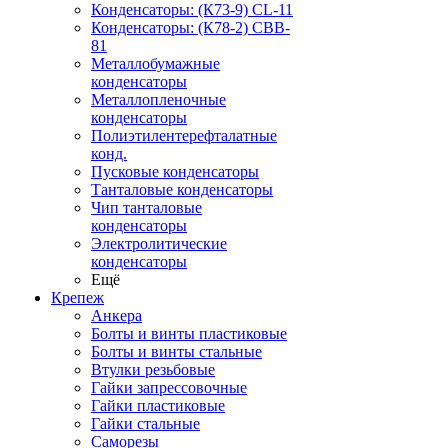
Конденсаторы: (К73-9) CL-11
Конденсаторы: (К78-2) CBB-
81
Металлобумажные
конденсаторы
Металлопленочные
конденсаторы
Полиэтилентерефталатные
конд.
Пусковые конденсаторы
Танталовые конденсаторы
Чип танталовые
конденсаторы
Электролитические
конденсаторы
Ещё
Крепеж
Анкера
Болты и винты пластиковые
Болты и винты стальные
Втулки резьбовые
Гайки запрессовочные
Гайки пластиковые
Гайки стальные
Саморезы