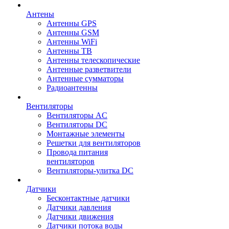
Антены
Антенны GPS
Антенны GSM
Антенны WiFi
Антенны ТВ
Антенны телескопические
Антенные разветвители
Антенные сумматоры
Радиоантенны
Вентиляторы
Вентиляторы AC
Вентиляторы DC
Монтажные элементы
Решетки для вентиляторов
Провода питания
вентиляторов
Вентиляторы-улитка DC
Датчики
Бесконтактные датчики
Датчики давления
Датчики движения
Датчики потока воды