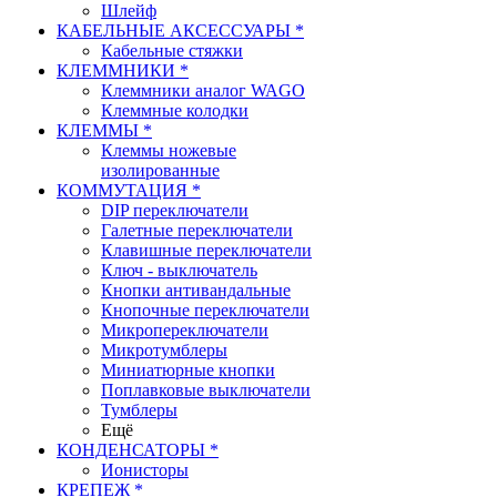
Шлейф
КАБЕЛЬНЫЕ АКСЕССУАРЫ *
Кабельные стяжки
КЛЕММНИКИ *
Клеммники аналог WAGO
Клеммные колодки
КЛЕММЫ *
Клеммы ножевые
изолированные
КОММУТАЦИЯ *
DIP переключатели
Галетные переключатели
Клавишные переключатели
Ключ - выключатель
Кнопки антивандальные
Кнопочные переключатели
Микропереключатели
Микротумблеры
Миниатюрные кнопки
Поплавковые выключатели
Тумблеры
Ещё
КОНДЕНСАТОРЫ *
Ионисторы
КРЕПЕЖ *