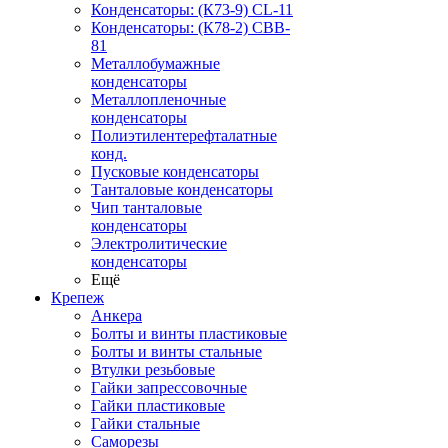
Конденсаторы: (К73-9) CL-11
Конденсаторы: (К78-2) CBB-
81
Металлобумажные
конденсаторы
Металлопленочные
конденсаторы
Полиэтилентерефталатные
конд.
Пусковые конденсаторы
Танталовые конденсаторы
Чип танталовые
конденсаторы
Электролитические
конденсаторы
Ещё
Крепеж
Анкера
Болты и винты пластиковые
Болты и винты стальные
Втулки резьбовые
Гайки запрессовочные
Гайки пластиковые
Гайки стальные
Саморезы