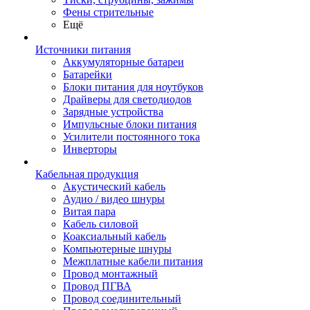
Фены стрительные
Ещё
Источники питания
Аккумуляторные батареи
Батарейки
Блоки питания для ноутбуков
Драйверы для светодиодов
Зарядные устройства
Импульсные блоки питания
Усилители постоянного тока
Инверторы
Кабельная продукция
Акустический кабель
Аудио / видео шнуры
Витая пара
Кабель силовой
Коаксиальный кабель
Компьютерные шнуры
Межплатные кабели питания
Провод монтажный
Провод ПГВА
Провод соединительный