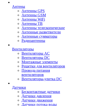
Антены
Антенны GPS
Антенны GSM
Антенны WiFi
Антенны ТВ
Антенны телескопические
Антенные разветвители
Антенные сумматоры
Радиоантенны
Вентиляторы
Вентиляторы AC
Вентиляторы DC
Монтажные элементы
Решетки для вентиляторов
Провода питания
вентиляторов
Вентиляторы-улитка DC
Датчики
Бесконтактные датчики
Датчики давления
Датчики движения
Датчики потока воды