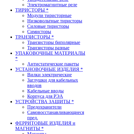
Электромагнитные реле
ТИРИСТОРЫ *
Модули тиристорные
Низковольтные тиристоры
Силовые тиристоры
Симисторы
ТРАНЗИСТОРЫ *
Транзисторы биполярные
Транзисторы разные
УПАКОВОЧНЫЕ МАТЕРИАЛЫ
*
Антистатические пакеты
УСТАНОВОЧНЫЕ ИЗДЕЛИЯ *
Вилки электрические
Заглушки для кабельных
вводов
Кабельные вводы
Корпуса для РЭА
УСТРОЙСТВА ЗАЩИТЫ *
Предохранители
Самовосстанавливающиеся
пред.
ФЕРРИТОВЫЕ ИЗДЕЛИЯ и
МАГНИТЫ *
Магниты