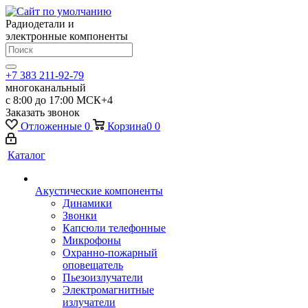
Радиодетали и
электронные компоненты
+7 383 211-92-79
многоканальный
с 8:00 до 17:00 МСК+4
Заказать звонок
Отложенные
0
Корзина
0
0
Каталог
Акустические компоненты
Динамики
Звонки
Капсюли телефонные
Микрофоны
Охранно-пожарный
оповещатель
Пьезоизлучатели
Электромагнитные
излучатели