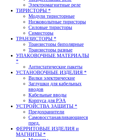
Электромагнитные реле
ТИРИСТОРЫ *
Модули тиристорные
Низковольтные тиристоры
Силовые тиристоры
Симисторы
ТРАНЗИСТОРЫ *
Транзисторы биполярные
Транзисторы разные
УПАКОВОЧНЫЕ МАТЕРИАЛЫ
*
Антистатические пакеты
УСТАНОВОЧНЫЕ ИЗДЕЛИЯ *
Вилки электрические
Заглушки для кабельных
вводов
Кабельные вводы
Корпуса для РЭА
УСТРОЙСТВА ЗАЩИТЫ *
Предохранители
Самовосстанавливающиеся
пред.
ФЕРРИТОВЫЕ ИЗДЕЛИЯ и
МАГНИТЫ *
Магниты