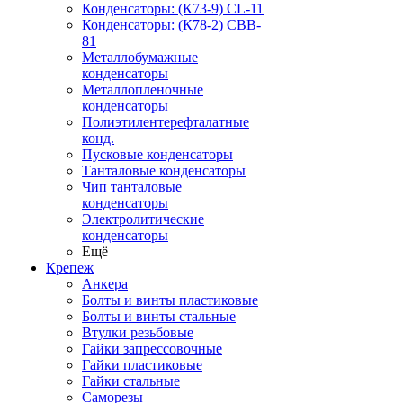
Конденсаторы: (К73-9) CL-11
Конденсаторы: (К78-2) CBB-
81
Металлобумажные
конденсаторы
Металлопленочные
конденсаторы
Полиэтилентерефталатные
конд.
Пусковые конденсаторы
Танталовые конденсаторы
Чип танталовые
конденсаторы
Электролитические
конденсаторы
Ещё
Крепеж
Анкера
Болты и винты пластиковые
Болты и винты стальные
Втулки резьбовые
Гайки запрессовочные
Гайки пластиковые
Гайки стальные
Саморезы