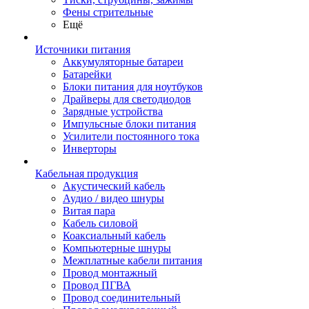
Фены стрительные
Ещё
Источники питания
Аккумуляторные батареи
Батарейки
Блоки питания для ноутбуков
Драйверы для светодиодов
Зарядные устройства
Импульсные блоки питания
Усилители постоянного тока
Инверторы
Кабельная продукция
Акустический кабель
Аудио / видео шнуры
Витая пара
Кабель силовой
Коаксиальный кабель
Компьютерные шнуры
Межплатные кабели питания
Провод монтажный
Провод ПГВА
Провод соединительный