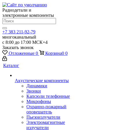
Радиодетали и
электронные компоненты
+7 383 211-92-79
многоканальный
с 8:00 до 17:00 МСК+4
Заказать звонок
Отложенные
0
Корзина
0
0
Каталог
Акустические компоненты
Динамики
Звонки
Капсюли телефонные
Микрофоны
Охранно-пожарный
оповещатель
Пьезоизлучатели
Электромагнитные
излучатели