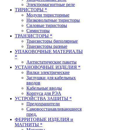
Электромагнитные реле
ТИРИСТОРЫ *
Модули тиристорные
Низковольтные тиристоры
Силовые тиристоры
Симисторы
ТРАНЗИСТОРЫ *
Транзисторы биполярные
Транзисторы разные
УПАКОВОЧНЫЕ МАТЕРИАЛЫ
*
Антистатические пакеты
УСТАНОВОЧНЫЕ ИЗДЕЛИЯ *
Вилки электрические
Заглушки для кабельных
вводов
Кабельные вводы
Корпуса для РЭА
УСТРОЙСТВА ЗАЩИТЫ *
Предохранители
Самовосстанавливающиеся
пред.
ФЕРРИТОВЫЕ ИЗДЕЛИЯ и
МАГНИТЫ *
Магниты