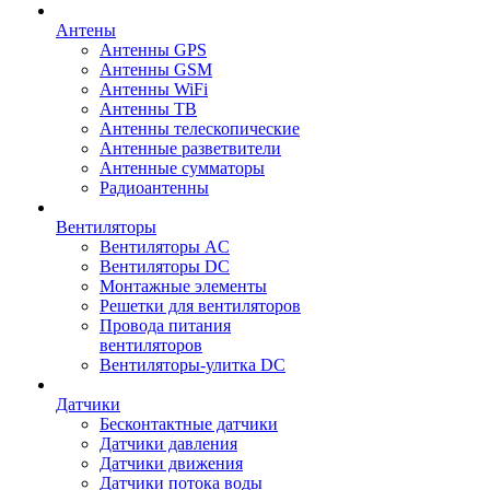
Антены
Антенны GPS
Антенны GSM
Антенны WiFi
Антенны ТВ
Антенны телескопические
Антенные разветвители
Антенные сумматоры
Радиоантенны
Вентиляторы
Вентиляторы AC
Вентиляторы DC
Монтажные элементы
Решетки для вентиляторов
Провода питания
вентиляторов
Вентиляторы-улитка DC
Датчики
Бесконтактные датчики
Датчики давления
Датчики движения
Датчики потока воды