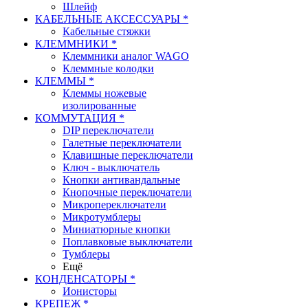
Шлейф
КАБЕЛЬНЫЕ АКСЕССУАРЫ *
Кабельные стяжки
КЛЕММНИКИ *
Клеммники аналог WAGO
Клеммные колодки
КЛЕММЫ *
Клеммы ножевые
изолированные
КОММУТАЦИЯ *
DIP переключатели
Галетные переключатели
Клавишные переключатели
Ключ - выключатель
Кнопки антивандальные
Кнопочные переключатели
Микропереключатели
Микротумблеры
Миниатюрные кнопки
Поплавковые выключатели
Тумблеры
Ещё
КОНДЕНСАТОРЫ *
Ионисторы
КРЕПЕЖ *