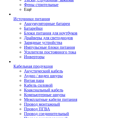
Фены стрительные
Ещё
Источники питания
Аккумуляторные батареи
Батарейки
Блоки питания для ноутбуков
Драйверы для светодиодов
Зарядные устройства
Импульсные блоки питания
Усилители постоянного тока
Инверторы
Кабельная продукция
Акустический кабель
Аудио / видео шнуры
Витая пара
Кабель силовой
Коаксиальный кабель
Компьютерные шнуры
Межплатные кабели питания
Провод монтажный
Провод ПГВА
Провод соединительный