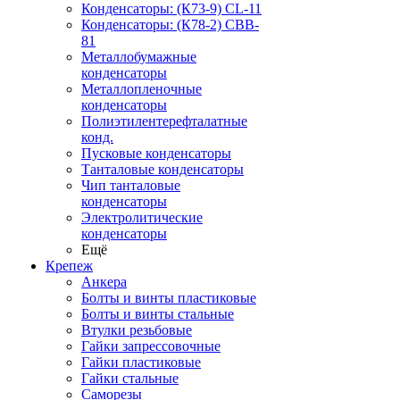
Конденсаторы: (К73-9) CL-11
Конденсаторы: (К78-2) CBB-
81
Металлобумажные
конденсаторы
Металлопленочные
конденсаторы
Полиэтилентерефталатные
конд.
Пусковые конденсаторы
Танталовые конденсаторы
Чип танталовые
конденсаторы
Электролитические
конденсаторы
Ещё
Крепеж
Анкера
Болты и винты пластиковые
Болты и винты стальные
Втулки резьбовые
Гайки запрессовочные
Гайки пластиковые
Гайки стальные
Саморезы