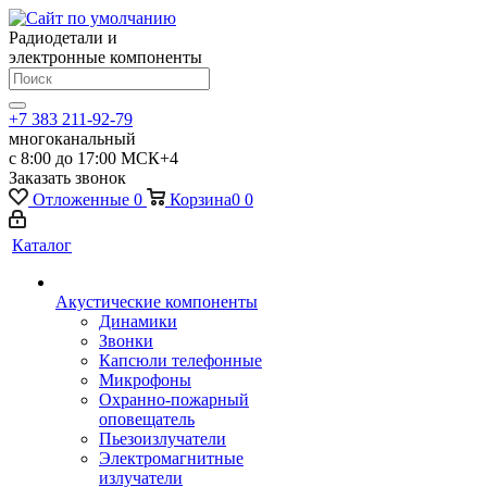
Радиодетали и
электронные компоненты
+7 383 211-92-79
многоканальный
с 8:00 до 17:00 МСК+4
Заказать звонок
Отложенные
0
Корзина
0
0
Каталог
Акустические компоненты
Динамики
Звонки
Капсюли телефонные
Микрофоны
Охранно-пожарный
оповещатель
Пьезоизлучатели
Электромагнитные
излучатели