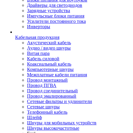
Драйверы для светодиодов
Зарядные устройства
Импульсные блоки питания
Усилители постоянного тока
Инверторы
Кабельная продукция
Акустический кабель
Аудио / видео шнуры
Витая пара
Кабель силовой
Коаксиальный кабель
Компьютерные шнуры
Межплатные кабели питания
Провод монтажный
Провод ПГВА
Провод соединительный
Провод эмалированный
Сетевые фильтры и удлинители
Сетевые шнуры
Телефонный кабель
Шлейф
Шнуры для мобильных устройств
Шнуры высокочастотные