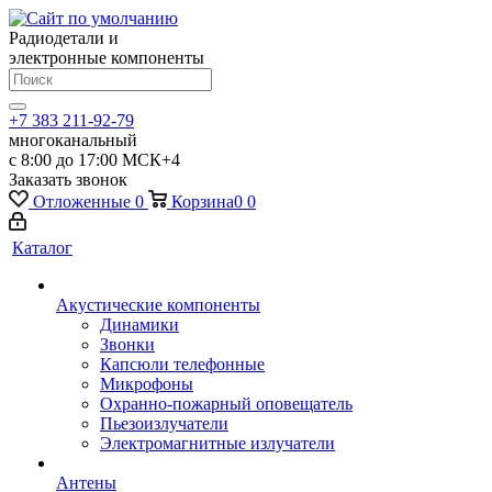
Радиодетали и
электронные компоненты
+7 383 211-92-79
многоканальный
с 8:00 до 17:00 МСК+4
Заказать звонок
Отложенные
0
Корзина
0
0
Каталог
Акустические компоненты
Динамики
Звонки
Капсюли телефонные
Микрофоны
Охранно-пожарный оповещатель
Пьезоизлучатели
Электромагнитные излучатели
Антены