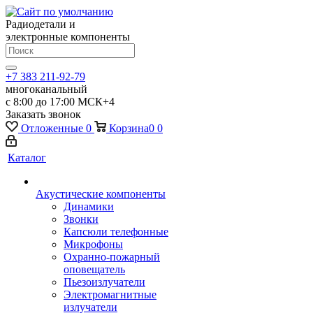
Радиодетали и
электронные компоненты
+7 383 211-92-79
многоканальный
с 8:00 до 17:00 МСК+4
Заказать звонок
Отложенные
0
Корзина
0
0
Каталог
Акустические компоненты
Динамики
Звонки
Капсюли телефонные
Микрофоны
Охранно-пожарный
оповещатель
Пьезоизлучатели
Электромагнитные
излучатели