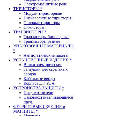
Электромагнитные реле
ТИРИСТОРЫ *
Модули тиристорные
Низковольтные тиристоры
Силовые тиристоры
Симисторы
ТРАНЗИСТОРЫ *
Транзисторы биполярные
Транзисторы разные
УПАКОВОЧНЫЕ МАТЕРИАЛЫ
*
Антистатические пакеты
УСТАНОВОЧНЫЕ ИЗДЕЛИЯ *
Вилки электрические
Заглушки для кабельных
вводов
Кабельные вводы
Корпуса для РЭА
УСТРОЙСТВА ЗАЩИТЫ *
Предохранители
Самовосстанавливающиеся
пред.
ФЕРРИТОВЫЕ ИЗДЕЛИЯ и
МАГНИТЫ *
Магниты