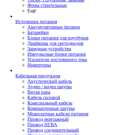
Фены стрительные
Ещё
Источники питания
Аккумуляторные батареи
Батарейки
Блоки питания для ноутбуков
Драйверы для светодиодов
Зарядные устройства
Импульсные блоки питания
Усилители постоянного тока
Инверторы
Кабельная продукция
Акустический кабель
Аудио / видео шнуры
Витая пара
Кабель силовой
Коаксиальный кабель
Компьютерные шнуры
Межплатные кабели питания
Провод монтажный
Провод ПГВА
Провод соединительный