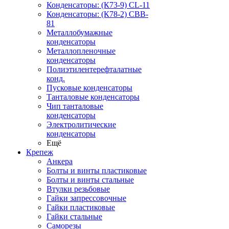
Конденсаторы: (К73-9) CL-11
Конденсаторы: (К78-2) CBB-
81
Металлобумажные
конденсаторы
Металлопленочные
конденсаторы
Полиэтилентерефталатные
конд.
Пусковые конденсаторы
Танталовые конденсаторы
Чип танталовые
конденсаторы
Электролитические
конденсаторы
Ещё
Крепеж
Анкера
Болты и винты пластиковые
Болты и винты стальные
Втулки резьбовые
Гайки запрессовочные
Гайки пластиковые
Гайки стальные
Саморезы