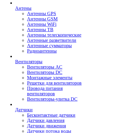
Антены
Антенны GPS
Антенны GSM
Антенны WiFi
Антенны ТВ
Антенны телескопические
Антенные разветвители
Антенные сумматоры
Радиоантенны
Вентиляторы
Вентиляторы AC
Вентиляторы DC
Монтажные элементы
Решетки для вентиляторов
Провода питания
вентиляторов
Вентиляторы-улитка DC
Датчики
Бесконтактные датчики
Датчики давления
Датчики движения
Датчики потока воды