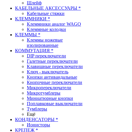
Шлейф
КАБЕЛЬНЫЕ АКСЕССУАРЫ *
Кабельные стяжки
КЛЕММНИКИ *
Клеммники аналог WAGO
Клеммные колодки
КЛЕММЫ *
Клеммы ножевые
изолированные
КОММУТАЦИЯ *
DIP переключатели
Галетные переключатели
Клавишные переключатели
Ключ - выключатель
Кнопки антивандальные
Кнопочные переключатели
Микропереключатели
Микротумблеры
Миниатюрные кнопки
Поплавковые выключатели
Тумблеры
Ещё
КОНДЕНСАТОРЫ *
Ионисторы
КРЕПЕЖ *