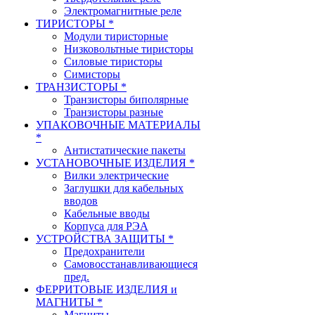
Электромагнитные реле
ТИРИСТОРЫ *
Модули тиристорные
Низковольтные тиристоры
Силовые тиристоры
Симисторы
ТРАНЗИСТОРЫ *
Транзисторы биполярные
Транзисторы разные
УПАКОВОЧНЫЕ МАТЕРИАЛЫ
*
Антистатические пакеты
УСТАНОВОЧНЫЕ ИЗДЕЛИЯ *
Вилки электрические
Заглушки для кабельных
вводов
Кабельные вводы
Корпуса для РЭА
УСТРОЙСТВА ЗАЩИТЫ *
Предохранители
Самовосстанавливающиеся
пред.
ФЕРРИТОВЫЕ ИЗДЕЛИЯ и
МАГНИТЫ *
Магниты