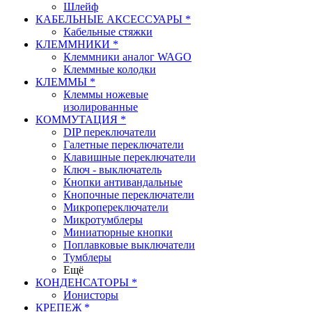
Шлейф
КАБЕЛЬНЫЕ АКСЕССУАРЫ *
Кабельные стяжки
КЛЕММНИКИ *
Клеммники аналог WAGO
Клеммные колодки
КЛЕММЫ *
Клеммы ножевые
изолированные
КОММУТАЦИЯ *
DIP переключатели
Галетные переключатели
Клавишные переключатели
Ключ - выключатель
Кнопки антивандальные
Кнопочные переключатели
Микропереключатели
Микротумблеры
Миниатюрные кнопки
Поплавковые выключатели
Тумблеры
Ещё
КОНДЕНСАТОРЫ *
Ионисторы
КРЕПЕЖ *