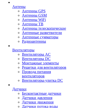
Антены
Антенны GPS
Антенны GSM
Антенны WiFi
Антенны ТВ
Антенны телескопические
Антенные разветвители
Антенные сумматоры
Радиоантенны
Вентиляторы
Вентиляторы AC
Вентиляторы DC
Монтажные элементы
Решетки для вентиляторов
Провода питания
вентиляторов
Вентиляторы-улитка DC
Датчики
Бесконтактные датчики
Датчики давления
Датчики движения
Датчики потока воды