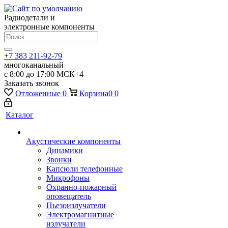
Радиодетали и
электронные компоненты
+7 383 211-92-79
многоканальный
с 8:00 до 17:00 МСК+4
Заказать звонок
Отложенные
0
Корзина
0
0
Каталог
Акустические компоненты
Динамики
Звонки
Капсюли телефонные
Микрофоны
Охранно-пожарный
оповещатель
Пьезоизлучатели
Электромагнитные
излучатели