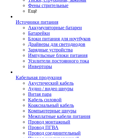
Фены стрительные
Ещё
Источники питания
Аккумуляторные батареи
Батарейки
Блоки питания для ноутбуков
Драйверы для светодиодов
Зарядные устройства
Импульсные блоки питания
Усилители постоянного тока
Инверторы
Кабельная продукция
Акустический кабель
Аудио / видео шнуры
Витая пара
Кабель силовой
Коаксиальный кабель
Компьютерные шнуры
Межплатные кабели питания
Провод монтажный
Провод ПГВА
Провод соединительный