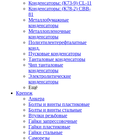
Конденсаторы: (К73-9) CL-11
Конденсаторы: (К78-2) CBB-
81
Металлобумажные
конденсаторы
Металлопленочные
конденсаторы
Полиэтилентерефталатные
конд.
Пусковые конденсаторы
Танталовые конденсаторы
Чип танталовые
конденсаторы
Электролитические
конденсаторы
Ещё
Крепеж
Анкера
Болты и винты пластиковые
Болты и винты стальные
Втулки резьбовые
Гайки запрессовочные
Гайки пластиковые
Гайки стальные
Саморезы