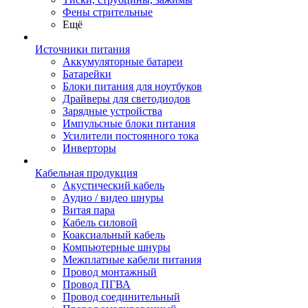
Фены стрительные
Ещё
Источники питания
Аккумуляторные батареи
Батарейки
Блоки питания для ноутбуков
Драйверы для светодиодов
Зарядные устройства
Импульсные блоки питания
Усилители постоянного тока
Инверторы
Кабельная продукция
Акустический кабель
Аудио / видео шнуры
Витая пара
Кабель силовой
Коаксиальный кабель
Компьютерные шнуры
Межплатные кабели питания
Провод монтажный
Провод ПГВА
Провод соединительный