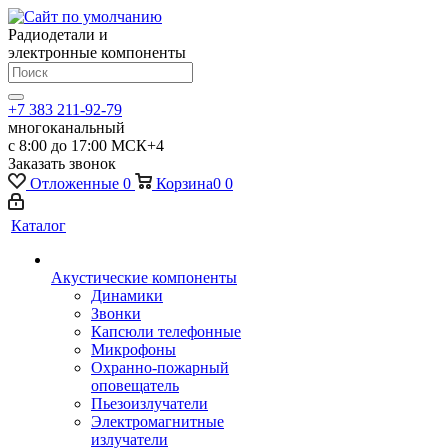
Радиодетали и
электронные компоненты
+7 383 211-92-79
многоканальный
с 8:00 до 17:00 МСК+4
Заказать звонок
Отложенные
0
Корзина
0
0
Каталог
Акустические компоненты
Динамики
Звонки
Капсюли телефонные
Микрофоны
Охранно-пожарный
оповещатель
Пьезоизлучатели
Электромагнитные
излучатели