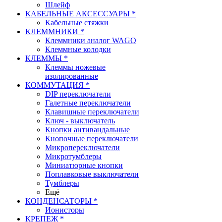
Шлейф
КАБЕЛЬНЫЕ АКСЕССУАРЫ *
Кабельные стяжки
КЛЕММНИКИ *
Клеммники аналог WAGO
Клеммные колодки
КЛЕММЫ *
Клеммы ножевые
изолированные
КОММУТАЦИЯ *
DIP переключатели
Галетные переключатели
Клавишные переключатели
Ключ - выключатель
Кнопки антивандальные
Кнопочные переключатели
Микропереключатели
Микротумблеры
Миниатюрные кнопки
Поплавковые выключатели
Тумблеры
Ещё
КОНДЕНСАТОРЫ *
Ионисторы
КРЕПЕЖ *