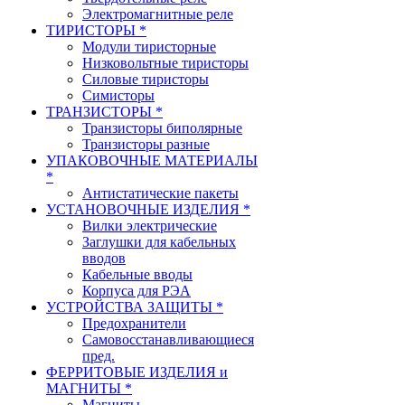
Электромагнитные реле
ТИРИСТОРЫ *
Модули тиристорные
Низковольтные тиристоры
Силовые тиристоры
Симисторы
ТРАНЗИСТОРЫ *
Транзисторы биполярные
Транзисторы разные
УПАКОВОЧНЫЕ МАТЕРИАЛЫ
*
Антистатические пакеты
УСТАНОВОЧНЫЕ ИЗДЕЛИЯ *
Вилки электрические
Заглушки для кабельных
вводов
Кабельные вводы
Корпуса для РЭА
УСТРОЙСТВА ЗАЩИТЫ *
Предохранители
Самовосстанавливающиеся
пред.
ФЕРРИТОВЫЕ ИЗДЕЛИЯ и
МАГНИТЫ *
Магниты