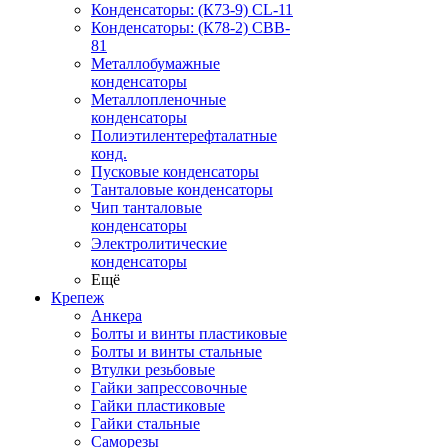
Конденсаторы: (К73-9) CL-11
Конденсаторы: (К78-2) CBB-
81
Металлобумажные
конденсаторы
Металлопленочные
конденсаторы
Полиэтилентерефталатные
конд.
Пусковые конденсаторы
Танталовые конденсаторы
Чип танталовые
конденсаторы
Электролитические
конденсаторы
Ещё
Крепеж
Анкера
Болты и винты пластиковые
Болты и винты стальные
Втулки резьбовые
Гайки запрессовочные
Гайки пластиковые
Гайки стальные
Саморезы