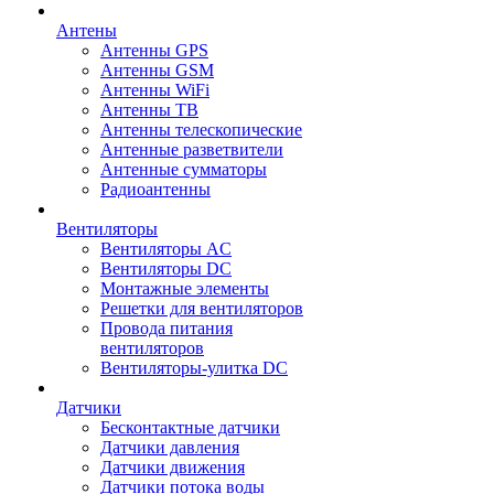
Антены
Антенны GPS
Антенны GSM
Антенны WiFi
Антенны ТВ
Антенны телескопические
Антенные разветвители
Антенные сумматоры
Радиоантенны
Вентиляторы
Вентиляторы AC
Вентиляторы DC
Монтажные элементы
Решетки для вентиляторов
Провода питания
вентиляторов
Вентиляторы-улитка DC
Датчики
Бесконтактные датчики
Датчики давления
Датчики движения
Датчики потока воды