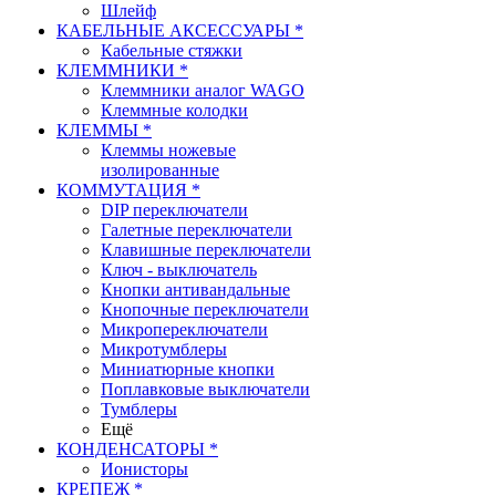
Шлейф
КАБЕЛЬНЫЕ АКСЕССУАРЫ *
Кабельные стяжки
КЛЕММНИКИ *
Клеммники аналог WAGO
Клеммные колодки
КЛЕММЫ *
Клеммы ножевые
изолированные
КОММУТАЦИЯ *
DIP переключатели
Галетные переключатели
Клавишные переключатели
Ключ - выключатель
Кнопки антивандальные
Кнопочные переключатели
Микропереключатели
Микротумблеры
Миниатюрные кнопки
Поплавковые выключатели
Тумблеры
Ещё
КОНДЕНСАТОРЫ *
Ионисторы
КРЕПЕЖ *