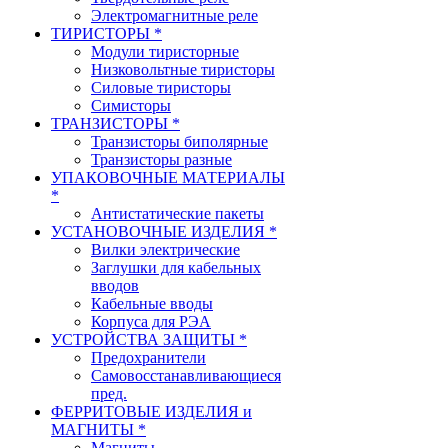
Электромагнитные реле
ТИРИСТОРЫ *
Модули тиристорные
Низковольтные тиристоры
Силовые тиристоры
Симисторы
ТРАНЗИСТОРЫ *
Транзисторы биполярные
Транзисторы разные
УПАКОВОЧНЫЕ МАТЕРИАЛЫ
*
Антистатические пакеты
УСТАНОВОЧНЫЕ ИЗДЕЛИЯ *
Вилки электрические
Заглушки для кабельных
вводов
Кабельные вводы
Корпуса для РЭА
УСТРОЙСТВА ЗАЩИТЫ *
Предохранители
Самовосстанавливающиеся
пред.
ФЕРРИТОВЫЕ ИЗДЕЛИЯ и
МАГНИТЫ *
Магниты