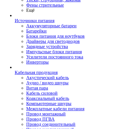
Фены стрительные
Ещё
Источники питания
Аккумуляторные батареи
Батарейки
Блоки питания для ноутбуков
Драйверы для светодиодов
Зарядные устройства
Импульсные блоки питания
Усилители постоянного тока
Инверторы
Кабельная продукция
Акустический кабель
Аудио / видео шнуры
Витая пара
Кабель силовой
Коаксиальный кабель
Компьютерные шнуры
Межплатные кабели питания
Провод монтажный
Провод ПГВА
Провод соединительный