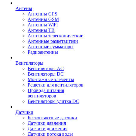
Антены
Антенны GPS
Антенны GSM
Антенны WiFi
Антенны ТВ
Антенны телескопические
Антенные разветвители
Антенные сумматоры
Радиоантенны
Вентиляторы
Вентиляторы AC
Вентиляторы DC
Монтажные элементы
Решетки для вентиляторов
Провода питания
вентиляторов
Вентиляторы-улитка DC
Датчики
Бесконтактные датчики
Датчики давления
Датчики движения
Датчики потока воды