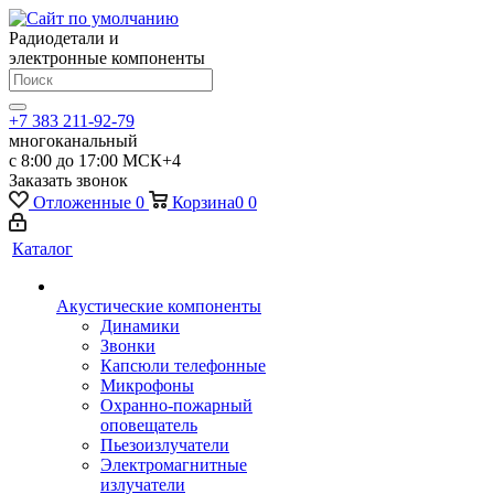
Радиодетали и
электронные компоненты
+7 383 211-92-79
многоканальный
с 8:00 до 17:00 МСК+4
Заказать звонок
Отложенные
0
Корзина
0
0
Каталог
Акустические компоненты
Динамики
Звонки
Капсюли телефонные
Микрофоны
Охранно-пожарный
оповещатель
Пьезоизлучатели
Электромагнитные
излучатели