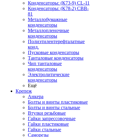
Конденсаторы: (К73-9) CL-11
Конденсаторы: (К78-2) CBB-
81
Металлобумажные
конденсаторы
Металлопленочные
конденсаторы
Полиэтилентерефталатные
конд.
Пусковые конденсаторы
Танталовые конденсаторы
Чип танталовые
конденсаторы
Электролитические
конденсаторы
Ещё
Крепеж
Анкера
Болты и винты пластиковые
Болты и винты стальные
Втулки резьбовые
Гайки запрессовочные
Гайки пластиковые
Гайки стальные
Саморезы