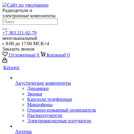
Радиодетали и
электронные компоненты
+7 383 211-92-79
многоканальный
с 8:00 до 17:00 МСК+4
Заказать звонок
Отложенные
0
Корзина
0
0
Каталог
Акустические компоненты
Динамики
Звонки
Капсюли телефонные
Микрофоны
Охранно-пожарный оповещатель
Пьезоизлучатели
Электромагнитные излучатели
Антены