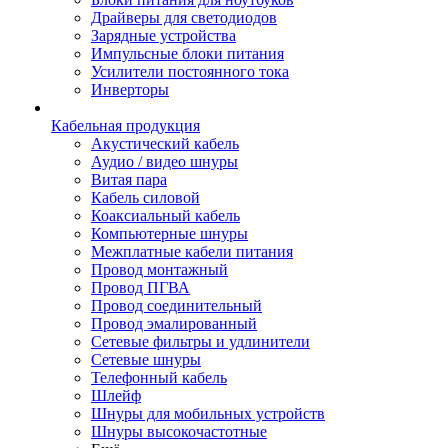
Драйверы для светодиодов
Зарядные устройства
Импульсные блоки питания
Усилители постоянного тока
Инверторы
Кабельная продукция
Акустический кабель
Аудио / видео шнуры
Витая пара
Кабель силовой
Коаксиальный кабель
Компьютерные шнуры
Межплатные кабели питания
Провод монтажный
Провод ПГВА
Провод соединительный
Провод эмалированный
Сетевые фильтры и удлинители
Сетевые шнуры
Телефонный кабель
Шлейф
Шнуры для мобильных устройств
Шнуры высокочастотные