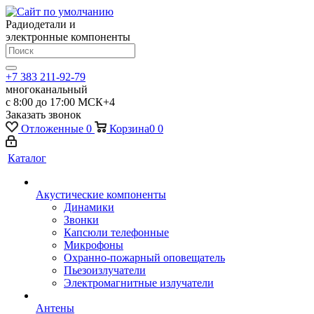
Радиодетали и
электронные компоненты
+7 383 211-92-79
многоканальный
с 8:00 до 17:00 МСК+4
Заказать звонок
Отложенные
0
Корзина
0
0
Каталог
Акустические компоненты
Динамики
Звонки
Капсюли телефонные
Микрофоны
Охранно-пожарный оповещатель
Пьезоизлучатели
Электромагнитные излучатели
Антены