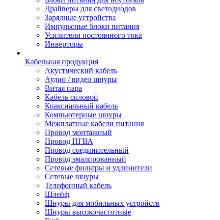
Драйверы для светодиодов
Зарядные устройства
Импульсные блоки питания
Усилители постоянного тока
Инверторы
Кабельная продукция
Акустический кабель
Аудио / видео шнуры
Витая пара
Кабель силовой
Коаксиальный кабель
Компьютерные шнуры
Межплатные кабели питания
Провод монтажный
Провод ПГВА
Провод соединительный
Провод эмалированный
Сетевые фильтры и удлинители
Сетевые шнуры
Телефонный кабель
Шлейф
Шнуры для мобильных устройств
Шнуры высокочастотные