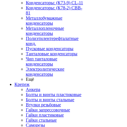
Конденсаторы: (К73-9) CL-11
Конденсаторы: (К78-2) CBB-
81
Металлобумажные
конденсаторы
Металлопленочные
конденсаторы
Полиэтилентерефталатные
конд.
Пусковые конденсаторы
Танталовые конденсаторы
Чип танталовые
конденсаторы
Электролитические
конденсаторы
Ещё
Крепеж
Анкера
Болты и винты пластиковые
Болты и винты стальные
Втулки резьбовые
Гайки запрессовочные
Гайки пластиковые
Гайки стальные
Саморезы