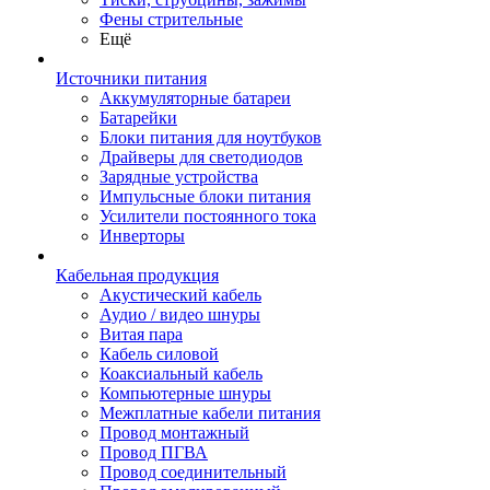
Фены стрительные
Ещё
Источники питания
Аккумуляторные батареи
Батарейки
Блоки питания для ноутбуков
Драйверы для светодиодов
Зарядные устройства
Импульсные блоки питания
Усилители постоянного тока
Инверторы
Кабельная продукция
Акустический кабель
Аудио / видео шнуры
Витая пара
Кабель силовой
Коаксиальный кабель
Компьютерные шнуры
Межплатные кабели питания
Провод монтажный
Провод ПГВА
Провод соединительный