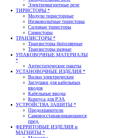
Электромагнитные реле
ТИРИСТОРЫ *
Модули тиристорные
Низковольтные тиристоры
Силовые тиристоры
Симисторы
ТРАНЗИСТОРЫ *
Транзисторы биполярные
Транзисторы разные
УПАКОВОЧНЫЕ МАТЕРИАЛЫ
*
Антистатические пакеты
УСТАНОВОЧНЫЕ ИЗДЕЛИЯ *
Вилки электрические
Заглушки для кабельных
вводов
Кабельные вводы
Корпуса для РЭА
УСТРОЙСТВА ЗАЩИТЫ *
Предохранители
Самовосстанавливающиеся
пред.
ФЕРРИТОВЫЕ ИЗДЕЛИЯ и
МАГНИТЫ *
Магниты