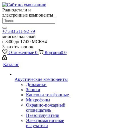
Радиодетали и
электронные компоненты
+7 383 211-92-79
многоканальный
с 8:00 до 17:00 МСК+4
Заказать звонок
Отложенные
0
Корзина
0
0
Каталог
Акустические компоненты
Динамики
Звонки
Капсюли телефонные
Микрофоны
Охранно-пожарный
оповещатель
Пьезоизлучатели
Электромагнитные
излучатели