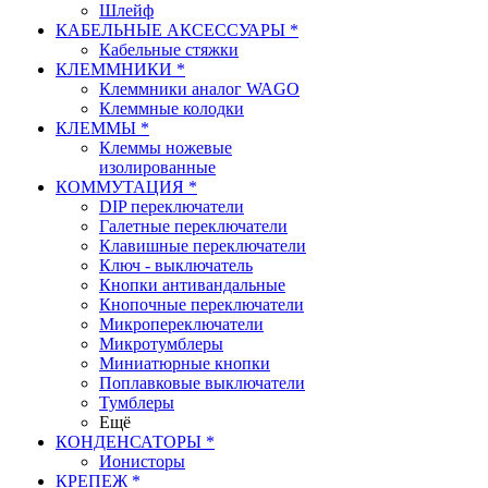
Шлейф
КАБЕЛЬНЫЕ АКСЕССУАРЫ *
Кабельные стяжки
КЛЕММНИКИ *
Клеммники аналог WAGO
Клеммные колодки
КЛЕММЫ *
Клеммы ножевые
изолированные
КОММУТАЦИЯ *
DIP переключатели
Галетные переключатели
Клавишные переключатели
Ключ - выключатель
Кнопки антивандальные
Кнопочные переключатели
Микропереключатели
Микротумблеры
Миниатюрные кнопки
Поплавковые выключатели
Тумблеры
Ещё
КОНДЕНСАТОРЫ *
Ионисторы
КРЕПЕЖ *