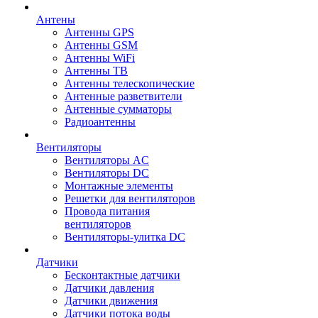
Антены
Антенны GPS
Антенны GSM
Антенны WiFi
Антенны ТВ
Антенны телескопические
Антенные разветвители
Антенные сумматоры
Радиоантенны
Вентиляторы
Вентиляторы AC
Вентиляторы DC
Монтажные элементы
Решетки для вентиляторов
Провода питания
вентиляторов
Вентиляторы-улитка DC
Датчики
Бесконтактные датчики
Датчики давления
Датчики движения
Датчики потока воды