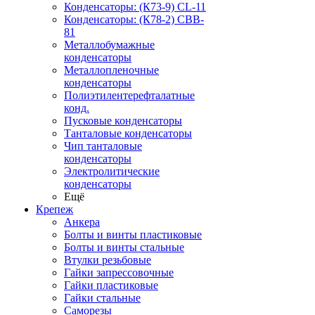
Конденсаторы: (К73-9) CL-11
Конденсаторы: (К78-2) CBB-
81
Металлобумажные
конденсаторы
Металлопленочные
конденсаторы
Полиэтилентерефталатные
конд.
Пусковые конденсаторы
Танталовые конденсаторы
Чип танталовые
конденсаторы
Электролитические
конденсаторы
Ещё
Крепеж
Анкера
Болты и винты пластиковые
Болты и винты стальные
Втулки резьбовые
Гайки запрессовочные
Гайки пластиковые
Гайки стальные
Саморезы