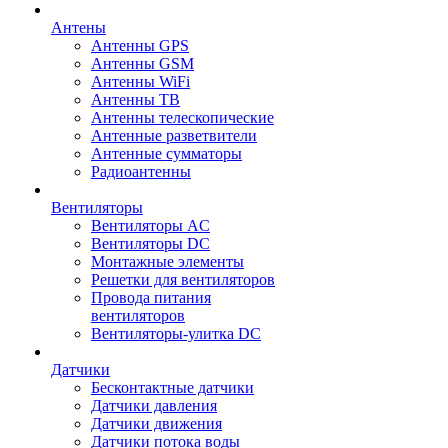
Антены
Антенны GPS
Антенны GSM
Антенны WiFi
Антенны ТВ
Антенны телескопические
Антенные разветвители
Антенные сумматоры
Радиоантенны
Вентиляторы
Вентиляторы AC
Вентиляторы DC
Монтажные элементы
Решетки для вентиляторов
Провода питания
вентиляторов
Вентиляторы-улитка DC
Датчики
Бесконтактные датчики
Датчики давления
Датчики движения
Датчики потока воды