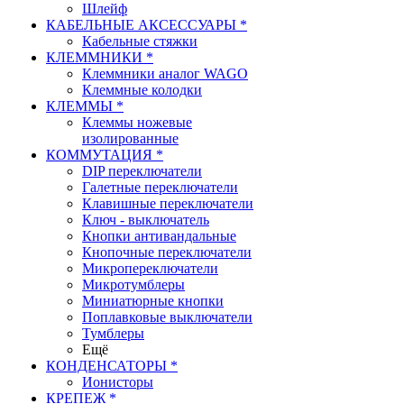
Шлейф
КАБЕЛЬНЫЕ АКСЕССУАРЫ *
Кабельные стяжки
КЛЕММНИКИ *
Клеммники аналог WAGO
Клеммные колодки
КЛЕММЫ *
Клеммы ножевые
изолированные
КОММУТАЦИЯ *
DIP переключатели
Галетные переключатели
Клавишные переключатели
Ключ - выключатель
Кнопки антивандальные
Кнопочные переключатели
Микропереключатели
Микротумблеры
Миниатюрные кнопки
Поплавковые выключатели
Тумблеры
Ещё
КОНДЕНСАТОРЫ *
Ионисторы
КРЕПЕЖ *