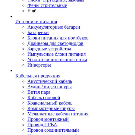
Фены стрительные
Ещё
Источники питания
Аккумуляторные батареи
Батарейки
Блоки питания для ноутбуков
Драйверы для светодиодов
Зарядные устройства
Импульсные блоки питания
Усилители постоянного тока
Инверторы
Кабельная продукция
Акустический кабель
Аудио / видео шнуры
Витая пара
Кабель силовой
Коаксиальный кабель
Компьютерные шнуры
Межплатные кабели питания
Провод монтажный
Провод ПГВА
Провод соединительный