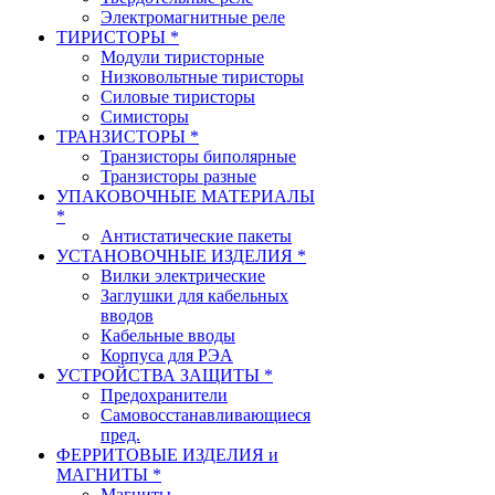
Электромагнитные реле
ТИРИСТОРЫ *
Модули тиристорные
Низковольтные тиристоры
Силовые тиристоры
Симисторы
ТРАНЗИСТОРЫ *
Транзисторы биполярные
Транзисторы разные
УПАКОВОЧНЫЕ МАТЕРИАЛЫ
*
Антистатические пакеты
УСТАНОВОЧНЫЕ ИЗДЕЛИЯ *
Вилки электрические
Заглушки для кабельных
вводов
Кабельные вводы
Корпуса для РЭА
УСТРОЙСТВА ЗАЩИТЫ *
Предохранители
Самовосстанавливающиеся
пред.
ФЕРРИТОВЫЕ ИЗДЕЛИЯ и
МАГНИТЫ *
Магниты