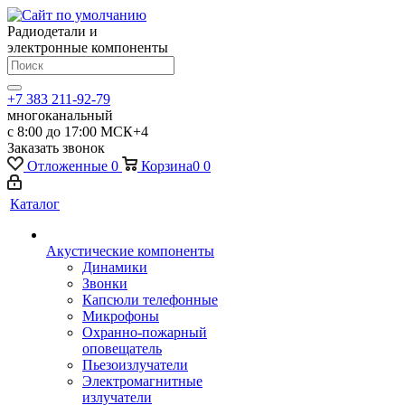
Радиодетали и
электронные компоненты
+7 383 211-92-79
многоканальный
с 8:00 до 17:00 МСК+4
Заказать звонок
Отложенные
0
Корзина
0
0
Каталог
Акустические компоненты
Динамики
Звонки
Капсюли телефонные
Микрофоны
Охранно-пожарный
оповещатель
Пьезоизлучатели
Электромагнитные
излучатели