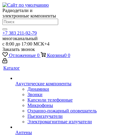
Радиодетали и
электронные компоненты
+7 383 211-92-79
многоканальный
с 8:00 до 17:00 МСК+4
Заказать звонок
Отложенные
0
Корзина
0
0
Каталог
Акустические компоненты
Динамики
Звонки
Капсюли телефонные
Микрофоны
Охранно-пожарный оповещатель
Пьезоизлучатели
Электромагнитные излучатели
Антены