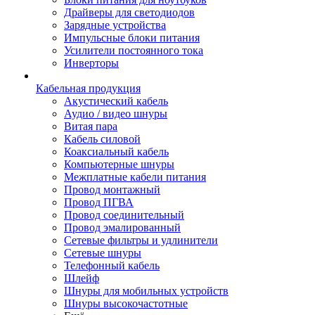
Драйверы для светодиодов
Зарядные устройства
Импульсные блоки питания
Усилители постоянного тока
Инверторы
Кабельная продукция
Акустический кабель
Аудио / видео шнуры
Витая пара
Кабель силовой
Коаксиальный кабель
Компьютерные шнуры
Межплатные кабели питания
Провод монтажный
Провод ПГВА
Провод соединительный
Провод эмалированный
Сетевые фильтры и удлинители
Сетевые шнуры
Телефонный кабель
Шлейф
Шнуры для мобильных устройств
Шнуры высокочастотные