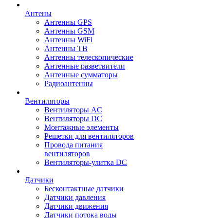
Антены
Антенны GPS
Антенны GSM
Антенны WiFi
Антенны ТВ
Антенны телескопические
Антенные разветвители
Антенные сумматоры
Радиоантенны
Вентиляторы
Вентиляторы AC
Вентиляторы DC
Монтажные элементы
Решетки для вентиляторов
Провода питания
вентиляторов
Вентиляторы-улитка DC
Датчики
Бесконтактные датчики
Датчики давления
Датчики движения
Датчики потока воды