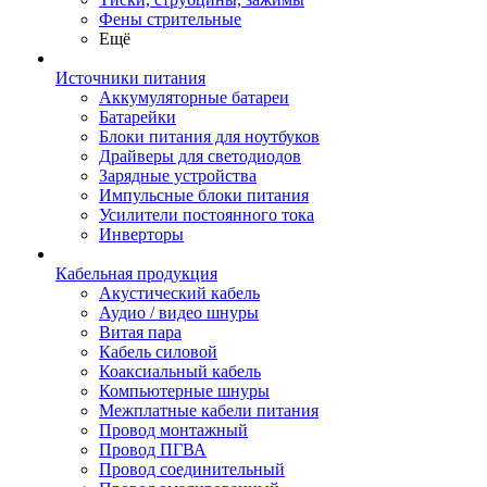
Фены стрительные
Ещё
Источники питания
Аккумуляторные батареи
Батарейки
Блоки питания для ноутбуков
Драйверы для светодиодов
Зарядные устройства
Импульсные блоки питания
Усилители постоянного тока
Инверторы
Кабельная продукция
Акустический кабель
Аудио / видео шнуры
Витая пара
Кабель силовой
Коаксиальный кабель
Компьютерные шнуры
Межплатные кабели питания
Провод монтажный
Провод ПГВА
Провод соединительный