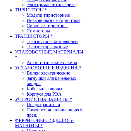
Электромагнитные реле
ТИРИСТОРЫ *
Модули тиристорные
Низковольтные тиристоры
Силовые тиристоры
Симисторы
ТРАНЗИСТОРЫ *
Транзисторы биполярные
Транзисторы разные
УПАКОВОЧНЫЕ МАТЕРИАЛЫ
*
Антистатические пакеты
УСТАНОВОЧНЫЕ ИЗДЕЛИЯ *
Вилки электрические
Заглушки для кабельных
вводов
Кабельные вводы
Корпуса для РЭА
УСТРОЙСТВА ЗАЩИТЫ *
Предохранители
Самовосстанавливающиеся
пред.
ФЕРРИТОВЫЕ ИЗДЕЛИЯ и
МАГНИТЫ *
Магниты