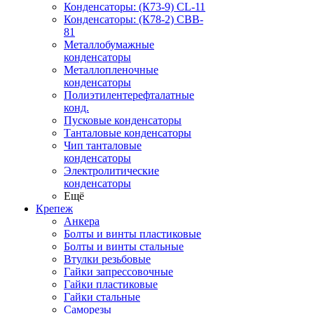
Конденсаторы: (К73-9) CL-11
Конденсаторы: (К78-2) CBB-
81
Металлобумажные
конденсаторы
Металлопленочные
конденсаторы
Полиэтилентерефталатные
конд.
Пусковые конденсаторы
Танталовые конденсаторы
Чип танталовые
конденсаторы
Электролитические
конденсаторы
Ещё
Крепеж
Анкера
Болты и винты пластиковые
Болты и винты стальные
Втулки резьбовые
Гайки запрессовочные
Гайки пластиковые
Гайки стальные
Саморезы