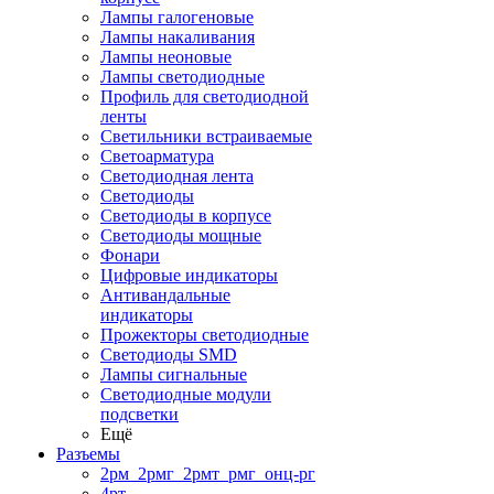
Лампы галогеновые
Лампы накаливания
Лампы неоновые
Лампы светодиодные
Профиль для светодиодной
ленты
Светильники встраиваемые
Светоарматура
Светодиодная лента
Светодиоды
Светодиоды в корпусе
Светодиоды мощные
Фонари
Цифровые индикаторы
Антивандальные
индикаторы
Прожекторы светодиодные
Светодиоды SMD
Лампы сигнальные
Светодиодные модули
подсветки
Ещё
Разъемы
2рм_2рмг_2рмт_рмг_онц-рг
4рт