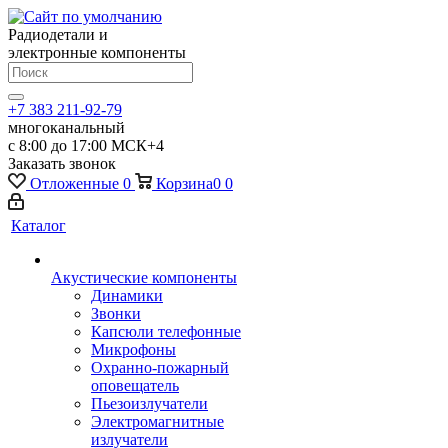
Радиодетали и
электронные компоненты
+7 383 211-92-79
многоканальный
с 8:00 до 17:00 МСК+4
Заказать звонок
Отложенные
0
Корзина
0
0
Каталог
Акустические компоненты
Динамики
Звонки
Капсюли телефонные
Микрофоны
Охранно-пожарный
оповещатель
Пьезоизлучатели
Электромагнитные
излучатели