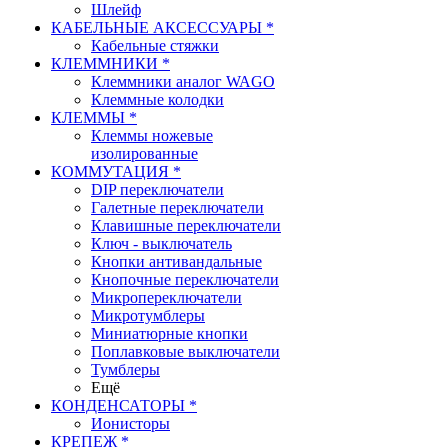
Шлейф
КАБЕЛЬНЫЕ АКСЕССУАРЫ *
Кабельные стяжки
КЛЕММНИКИ *
Клеммники аналог WAGO
Клеммные колодки
КЛЕММЫ *
Клеммы ножевые
изолированные
КОММУТАЦИЯ *
DIP переключатели
Галетные переключатели
Клавишные переключатели
Ключ - выключатель
Кнопки антивандальные
Кнопочные переключатели
Микропереключатели
Микротумблеры
Миниатюрные кнопки
Поплавковые выключатели
Тумблеры
Ещё
КОНДЕНСАТОРЫ *
Ионисторы
КРЕПЕЖ *