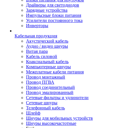
Драйверы для светодиодов
Зарядные устройства
Импульсные блоки питания
Усилители постоянного тока
Инверторы
Кабельная продукция
Акустический кабель
Аудио / видео шнуры
Витая пара
Кабель силовой
Коаксиальный кабель
Компьютерные шнуры
Межплатные кабели питания
Провод монтажный
Провод ПГВА
Провод соединительный
Провод эмалированный
Сетевые фильтры и удлинители
Сетевые шнуры
Телефонный кабель
Шлейф
Шнуры для мобильных устройств
Шнуры высокочастотные