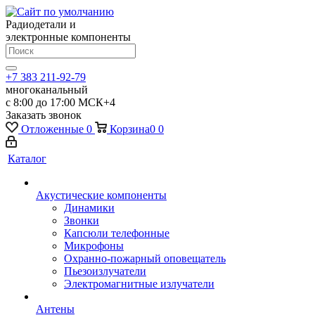
Радиодетали и
электронные компоненты
+7 383 211-92-79
многоканальный
с 8:00 до 17:00 МСК+4
Заказать звонок
Отложенные
0
Корзина
0
0
Каталог
Акустические компоненты
Динамики
Звонки
Капсюли телефонные
Микрофоны
Охранно-пожарный оповещатель
Пьезоизлучатели
Электромагнитные излучатели
Антены