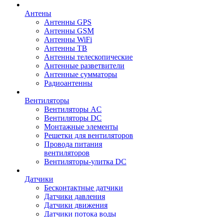
Антены
Антенны GPS
Антенны GSM
Антенны WiFi
Антенны ТВ
Антенны телескопические
Антенные разветвители
Антенные сумматоры
Радиоантенны
Вентиляторы
Вентиляторы AC
Вентиляторы DC
Монтажные элементы
Решетки для вентиляторов
Провода питания
вентиляторов
Вентиляторы-улитка DC
Датчики
Бесконтактные датчики
Датчики давления
Датчики движения
Датчики потока воды