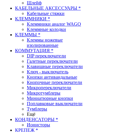
Шлейф
КАБЕЛЬНЫЕ АКСЕССУАРЫ *
Кабельные стяжки
КЛЕММНИКИ *
Клеммники аналог WAGO
Клеммные колодки
КЛЕММЫ *
Клеммы ножевые
изолированные
КОММУТАЦИЯ *
DIP переключатели
Галетные переключатели
Клавишные переключатели
Ключ - выключатель
Кнопки антивандальные
Кнопочные переключатели
Микропереключатели
Микротумблеры
Миниатюрные кнопки
Поплавковые выключатели
Тумблеры
Ещё
КОНДЕНСАТОРЫ *
Ионисторы
КРЕПЕЖ *