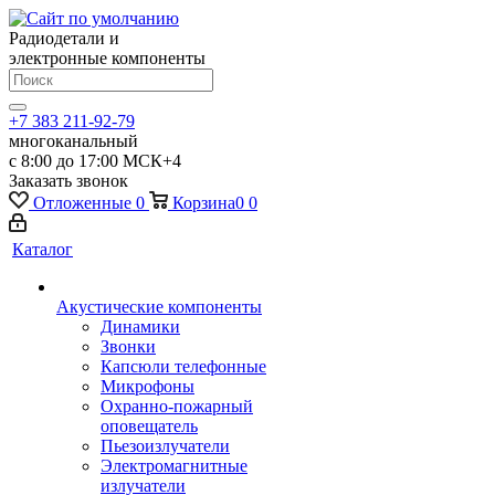
Радиодетали и
электронные компоненты
+7 383 211-92-79
многоканальный
с 8:00 до 17:00 МСК+4
Заказать звонок
Отложенные
0
Корзина
0
0
Каталог
Акустические компоненты
Динамики
Звонки
Капсюли телефонные
Микрофоны
Охранно-пожарный
оповещатель
Пьезоизлучатели
Электромагнитные
излучатели