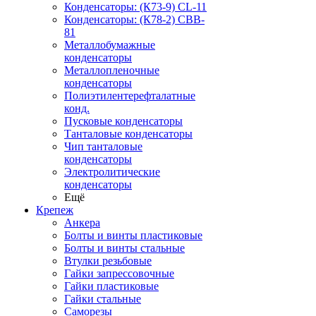
Конденсаторы: (К73-9) CL-11
Конденсаторы: (К78-2) CBB-
81
Металлобумажные
конденсаторы
Металлопленочные
конденсаторы
Полиэтилентерефталатные
конд.
Пусковые конденсаторы
Танталовые конденсаторы
Чип танталовые
конденсаторы
Электролитические
конденсаторы
Ещё
Крепеж
Анкера
Болты и винты пластиковые
Болты и винты стальные
Втулки резьбовые
Гайки запрессовочные
Гайки пластиковые
Гайки стальные
Саморезы