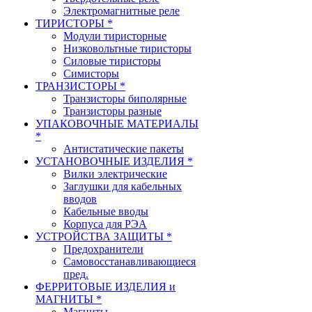
Электромагнитные реле
ТИРИСТОРЫ *
Модули тиристорные
Низковольтные тиристоры
Силовые тиристоры
Симисторы
ТРАНЗИСТОРЫ *
Транзисторы биполярные
Транзисторы разные
УПАКОВОЧНЫЕ МАТЕРИАЛЫ
*
Антистатические пакеты
УСТАНОВОЧНЫЕ ИЗДЕЛИЯ *
Вилки электрические
Заглушки для кабельных
вводов
Кабельные вводы
Корпуса для РЭА
УСТРОЙСТВА ЗАЩИТЫ *
Предохранители
Самовосстанавливающиеся
пред.
ФЕРРИТОВЫЕ ИЗДЕЛИЯ и
МАГНИТЫ *
Магниты