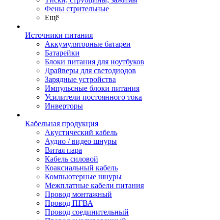
Фены стрительные
Ещё
Источники питания
Аккумуляторные батареи
Батарейки
Блоки питания для ноутбуков
Драйверы для светодиодов
Зарядные устройства
Импульсные блоки питания
Усилители постоянного тока
Инверторы
Кабельная продукция
Акустический кабель
Аудио / видео шнуры
Витая пара
Кабель силовой
Коаксиальный кабель
Компьютерные шнуры
Межплатные кабели питания
Провод монтажный
Провод ПГВА
Провод соединительный