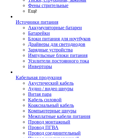
Фены стрительные
Ещё
Источники питания
Аккумуляторные батареи
Батарейки
Блоки питания для ноутбуков
Драйверы для светодиодов
Зарядные устройства
Импульсные блоки питания
Усилители постоянного тока
Инверторы
Кабельная продукция
Акустический кабель
Аудио / видео шнуры
Витая пара
Кабель силовой
Коаксиальный кабель
Компьютерные шнуры
Межплатные кабели питания
Провод монтажный
Провод ПГВА
Провод соединительный