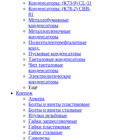
Конденсаторы: (К73-9) CL-11
Конденсаторы: (К78-2) CBB-
81
Металлобумажные
конденсаторы
Металлопленочные
конденсаторы
Полиэтилентерефталатные
конд.
Пусковые конденсаторы
Танталовые конденсаторы
Чип танталовые
конденсаторы
Электролитические
конденсаторы
Ещё
Крепеж
Анкера
Болты и винты пластиковые
Болты и винты стальные
Втулки резьбовые
Гайки запрессовочные
Гайки пластиковые
Гайки стальные
Саморезы