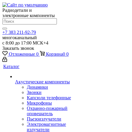
Радиодетали и
электронные компоненты
+7 383 211-92-79
многоканальный
с 8:00 до 17:00 МСК+4
Заказать звонок
Отложенные
0
Корзина
0
0
Каталог
Акустические компоненты
Динамики
Звонки
Капсюли телефонные
Микрофоны
Охранно-пожарный
оповещатель
Пьезоизлучатели
Электромагнитные
излучатели