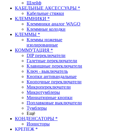
Шлейф
КАБЕЛЬНЫЕ АКСЕССУАРЫ *
Кабельные стяжки
КЛЕММНИКИ *
Клеммники аналог WAGO
Клеммные колодки
КЛЕММЫ *
Клеммы ножевые
изолированные
КОММУТАЦИЯ *
DIP переключатели
Галетные переключатели
Клавишные переключатели
Ключ - выключатель
Кнопки антивандальные
Кнопочные переключатели
Микропереключатели
Микротумблеры
Миниатюрные кнопки
Поплавковые выключатели
Тумблеры
Ещё
КОНДЕНСАТОРЫ *
Ионисторы
КРЕПЕЖ *