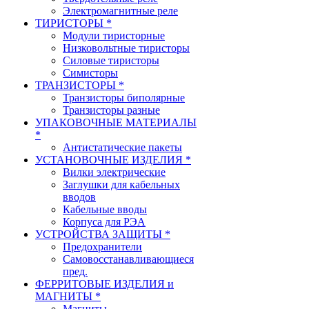
Электромагнитные реле
ТИРИСТОРЫ *
Модули тиристорные
Низковольтные тиристоры
Силовые тиристоры
Симисторы
ТРАНЗИСТОРЫ *
Транзисторы биполярные
Транзисторы разные
УПАКОВОЧНЫЕ МАТЕРИАЛЫ
*
Антистатические пакеты
УСТАНОВОЧНЫЕ ИЗДЕЛИЯ *
Вилки электрические
Заглушки для кабельных
вводов
Кабельные вводы
Корпуса для РЭА
УСТРОЙСТВА ЗАЩИТЫ *
Предохранители
Самовосстанавливающиеся
пред.
ФЕРРИТОВЫЕ ИЗДЕЛИЯ и
МАГНИТЫ *
Магниты