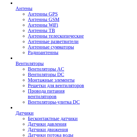
Антены
Антенны GPS
Антенны GSM
Антенны WiFi
Антенны ТВ
Антенны телескопические
Антенные разветвители
Антенные сумматоры
Радиоантенны
Вентиляторы
Вентиляторы AC
Вентиляторы DC
Монтажные элементы
Решетки для вентиляторов
Провода питания
вентиляторов
Вентиляторы-улитка DC
Датчики
Бесконтактные датчики
Датчики давления
Датчики движения
Датчики потока воды