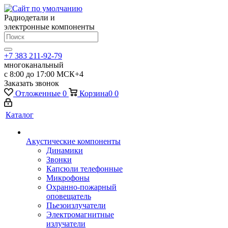
Радиодетали и
электронные компоненты
+7 383 211-92-79
многоканальный
с 8:00 до 17:00 МСК+4
Заказать звонок
Отложенные
0
Корзина
0
0
Каталог
Акустические компоненты
Динамики
Звонки
Капсюли телефонные
Микрофоны
Охранно-пожарный
оповещатель
Пьезоизлучатели
Электромагнитные
излучатели