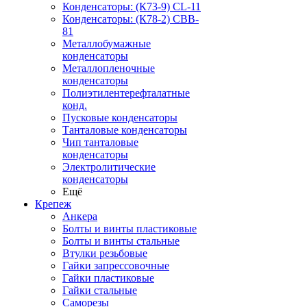
Конденсаторы: (К73-9) CL-11
Конденсаторы: (К78-2) CBB-
81
Металлобумажные
конденсаторы
Металлопленочные
конденсаторы
Полиэтилентерефталатные
конд.
Пусковые конденсаторы
Танталовые конденсаторы
Чип танталовые
конденсаторы
Электролитические
конденсаторы
Ещё
Крепеж
Анкера
Болты и винты пластиковые
Болты и винты стальные
Втулки резьбовые
Гайки запрессовочные
Гайки пластиковые
Гайки стальные
Саморезы