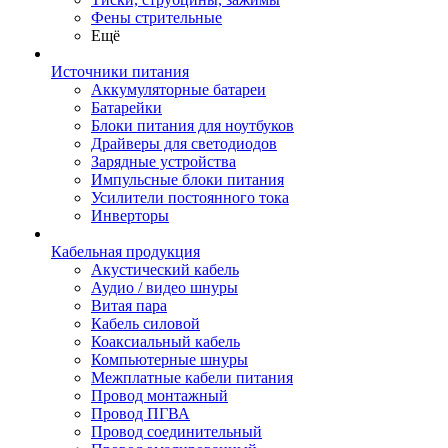
Фены стрительные
Ещё
Источники питания
Аккумуляторные батареи
Батарейки
Блоки питания для ноутбуков
Драйверы для светодиодов
Зарядные устройства
Импульсные блоки питания
Усилители постоянного тока
Инверторы
Кабельная продукция
Акустический кабель
Аудио / видео шнуры
Витая пара
Кабель силовой
Коаксиальный кабель
Компьютерные шнуры
Межплатные кабели питания
Провод монтажный
Провод ПГВА
Провод соединительный