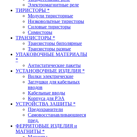
Электромагнитные реле
ТИРИСТОРЫ *
Модули тиристорные
Низковольтные тиристоры
Силовые тиристоры
Симисторы
ТРАНЗИСТОРЫ *
Транзисторы биполярные
Транзисторы разные
УПАКОВОЧНЫЕ МАТЕРИАЛЫ
*
Антистатические пакеты
УСТАНОВОЧНЫЕ ИЗДЕЛИЯ *
Вилки электрические
Заглушки для кабельных
вводов
Кабельные вводы
Корпуса для РЭА
УСТРОЙСТВА ЗАЩИТЫ *
Предохранители
Самовосстанавливающиеся
пред.
ФЕРРИТОВЫЕ ИЗДЕЛИЯ и
МАГНИТЫ *
Магниты