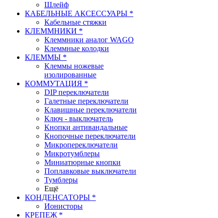
Шлейф
КАБЕЛЬНЫЕ АКСЕССУАРЫ *
Кабельные стяжки
КЛЕММНИКИ *
Клеммники аналог WAGO
Клеммные колодки
КЛЕММЫ *
Клеммы ножевые
изолированные
КОММУТАЦИЯ *
DIP переключатели
Галетные переключатели
Клавишные переключатели
Ключ - выключатель
Кнопки антивандальные
Кнопочные переключатели
Микропереключатели
Микротумблеры
Миниатюрные кнопки
Поплавковые выключатели
Тумблеры
Ещё
КОНДЕНСАТОРЫ *
Ионисторы
КРЕПЕЖ *