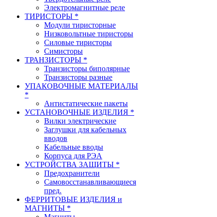
Электромагнитные реле
ТИРИСТОРЫ *
Модули тиристорные
Низковольтные тиристоры
Силовые тиристоры
Симисторы
ТРАНЗИСТОРЫ *
Транзисторы биполярные
Транзисторы разные
УПАКОВОЧНЫЕ МАТЕРИАЛЫ
*
Антистатические пакеты
УСТАНОВОЧНЫЕ ИЗДЕЛИЯ *
Вилки электрические
Заглушки для кабельных
вводов
Кабельные вводы
Корпуса для РЭА
УСТРОЙСТВА ЗАЩИТЫ *
Предохранители
Самовосстанавливающиеся
пред.
ФЕРРИТОВЫЕ ИЗДЕЛИЯ и
МАГНИТЫ *
Магниты