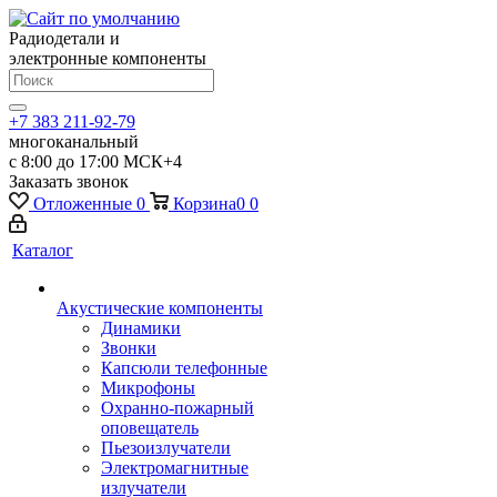
Радиодетали и
электронные компоненты
+7 383 211-92-79
многоканальный
с 8:00 до 17:00 МСК+4
Заказать звонок
Отложенные
0
Корзина
0
0
Каталог
Акустические компоненты
Динамики
Звонки
Капсюли телефонные
Микрофоны
Охранно-пожарный
оповещатель
Пьезоизлучатели
Электромагнитные
излучатели