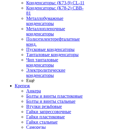
Конденсаторы: (К73-9) CL-11
Конденсаторы: (К78-2) CBB-
81
Металлобумажные
конденсаторы
Металлопленочные
конденсаторы
Полиэтилентерефталатные
конд.
Пусковые конденсаторы
Танталовые конденсаторы
Чип танталовые
конденсаторы
Электролитические
конденсаторы
Ещё
Крепеж
Анкера
Болты и винты пластиковые
Болты и винты стальные
Втулки резьбовые
Гайки запрессовочные
Гайки пластиковые
Гайки стальные
Саморезы