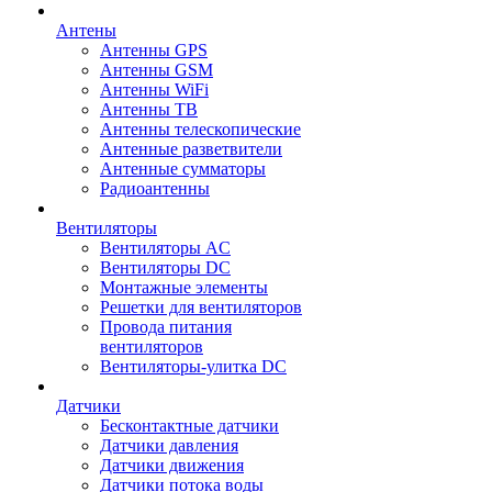
Антены
Антенны GPS
Антенны GSM
Антенны WiFi
Антенны ТВ
Антенны телескопические
Антенные разветвители
Антенные сумматоры
Радиоантенны
Вентиляторы
Вентиляторы AC
Вентиляторы DC
Монтажные элементы
Решетки для вентиляторов
Провода питания
вентиляторов
Вентиляторы-улитка DC
Датчики
Бесконтактные датчики
Датчики давления
Датчики движения
Датчики потока воды