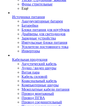
Фены стрительные
Ещё
Источники питания
Аккумуляторные батареи
Батарейки
Блоки питания для ноутбуков
Драйверы для светодиодов
Зарядные устройства
Импульсные блоки питания
Усилители постоянного тока
Инверторы
Кабельная продукция
Акустический кабель
Аудио / видео шнуры
Витая пара
Кабель силовой
Коаксиальный кабель
Компьютерные шнуры
Межплатные кабели питания
Провод монтажный
Провод ПГВА
Провод соединительный