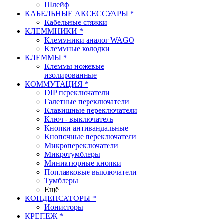
Шлейф
КАБЕЛЬНЫЕ АКСЕССУАРЫ *
Кабельные стяжки
КЛЕММНИКИ *
Клеммники аналог WAGO
Клеммные колодки
КЛЕММЫ *
Клеммы ножевые
изолированные
КОММУТАЦИЯ *
DIP переключатели
Галетные переключатели
Клавишные переключатели
Ключ - выключатель
Кнопки антивандальные
Кнопочные переключатели
Микропереключатели
Микротумблеры
Миниатюрные кнопки
Поплавковые выключатели
Тумблеры
Ещё
КОНДЕНСАТОРЫ *
Ионисторы
КРЕПЕЖ *